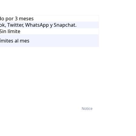
ido por 3 meses
ok, Twitter, WhatsApp y Snapchat.
Sin límite
límites al mes
Notice