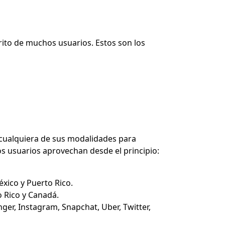
rito de muchos usuarios
. Estos son los
cualquiera de sus modalidades para
 los usuarios aprovechan desde el principio:
xico y Puerto Rico.
o Rico y Canadá.
ger, Instagram, Snapchat, Uber, Twitter,