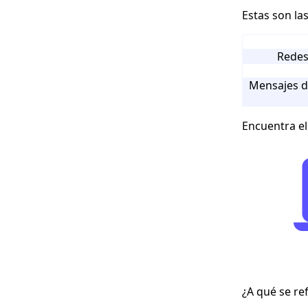
Estas son la
Redes 
Mensajes d
Encuentra el
¿A qué se ref