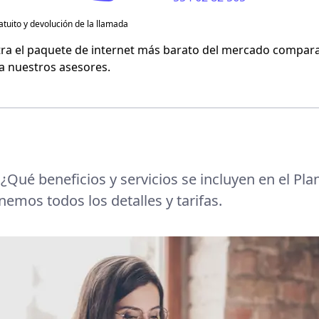
atuito y devolución de la llamada
Flash Mobile
ra el paquete de internet más barato del mercado compara
 a nuestros asesores.
Virgin Mobile
:
¿Qué beneficios y servicios se incluyen en el Pla
enemos todos los detalles y tarifas.