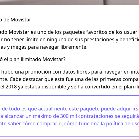
do de Movistar
tado Movistar
es uno de los paquetes favoritos de los usuario
r no tener límite en ninguna de sus prestaciones y benefici
das y megas para navegar libremente.
 el plan ilimitado Movistar?
 hubo una promoción con datos libres para navegar en intern
e. Cabe destacar que esta fue una de las primeras compañí
n el 2018 ya estaba disponible y se ha convertido en el
plan i
 de todo es que actualmente este paquete puede adquirirse
ta alcanzar un máximo de
300 mil contrataciones
se seguirá
te saber cómo comprarlo, cómo funciona la política de uso 