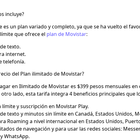
os incluye?
es un plan variado y completo, ya que se ha vuelto el
favo
 límite que ofrece el
plan de Movistar
:
de texto.
a internet.
e telefonía.
recio del Plan ilimitado de Movistar?
agar en Ilimitado de Movistar es $
399 pesos mensuales
en 
r otro lado, esta tarifa integra 4 beneficios principales que
 límite y suscripción en Movistar Play.
de texto y minutos sin límite en Canadá, Estados Unidos, Mé
ara Roaming a nivel internacional en Estados Unidos, Puert
itados de navegación y para usar las redes sociales: Messen
 y WhatsApp.