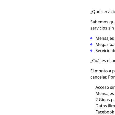
¿Qué servici
Sabemos que 
servicios sin
Mensajes 
Megas par
Servicio d
¿Cuál es el p
El monto a p
cancelar. Po
Acceso sin
Mensajes 
2 Gigas p
Datos ilim
Facebook