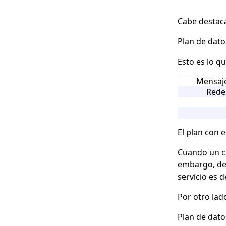
Cabe destaca
Plan de dato
Esto es lo q
Mensaje
Redes
El plan con 
Cuando un cl
embargo, de
servicio es 
Por otro lad
Plan de dato