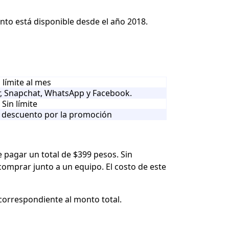
ento está disponible desde el año 2018.
 límite al mes
r, Snapchat, WhatsApp y Facebook.
Sin límite
l descuento por la promoción
 pagar un total de $399 pesos. Sin
comprar junto a un equipo
. El costo de este
 correspondiente al monto total.