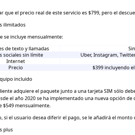
r que el precio real de este servicio es $799, pero el descu
s ilimitados
ue se incluye mensualmente:
s de texto y llamadas
Sin
 sociales sin límite
Uber, Instagram, Twitte
Internet
Precio
$399 incluyendo e
equipo incluido
iente adquiere el paquete junto a una tarjeta SIM sólo debe
sde el año 2020 se ha implementado una nueva opción de
de $549 mensualmente.
o, si el usuario desea
diferir el pago
, se le añadirá el monto
s plus