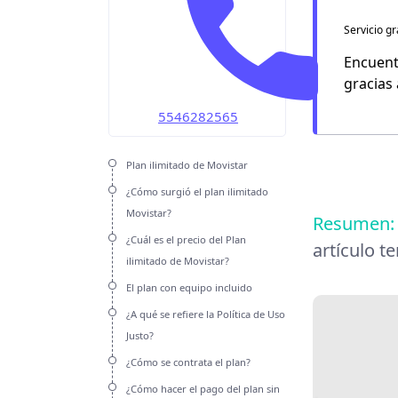
OMV
Servicio gr
Unefon
Encuent
gracias
Weex
5546282565
Plan ilimitado de Movistar
¿Cómo surgió el plan ilimitado
Movistar?
Resumen
¿Cuál es el precio del Plan
artículo t
ilimitado de Movistar?
El plan con equipo incluido
¿A qué se refiere la Política de Uso
Justo?
¿Cómo se contrata el plan?
¿Cómo hacer el pago del plan sin