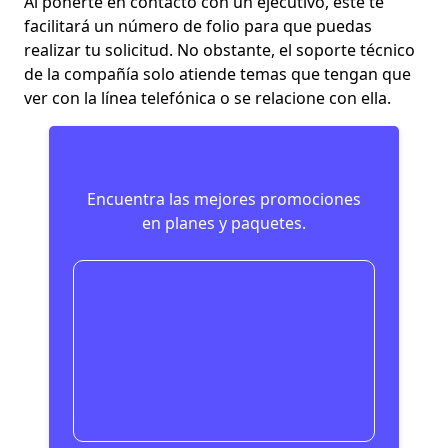
Al ponerte en contacto con un ejecutivo, este te
facilitará un número de folio para que puedas
realizar tu solicitud. No obstante, el soporte técnico
de la compañía solo atiende temas que tengan que
ver con la línea telefónica o se relacione con ella.
Encuentra las mejores promociones
en planes y paquetes.
Compara las ofertas