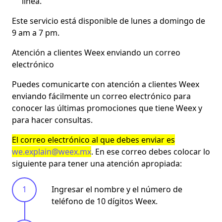
línea.
Este servicio está disponible de lunes a domingo de
9 am a 7 pm.
Atención a clientes Weex enviando un correo
electrónico
Puedes comunicarte con
atención a clientes Weex
enviando fácilmente un correo electrónico para
conocer las últimas promociones que tiene Weex y
para hacer consultas.
El correo electrónico al que debes enviar es
we.explain@weex.mx
. En ese correo debes colocar lo
siguiente para tener una atención apropiada:
Ingresar el nombre y el número de
teléfono de 10 dígitos Weex.