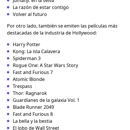
Jumanji: en la selva
La razón de estar contigo
Volver al futuro
Por otro lado, también se emiten las películas más
destacadas de la industria de Hollywood:
Harry Potter
Kong: La isla Calavera
Spiderman 3
Rogue One: A Star Wars Story
Fast and Furious 7
Atomic Blonde
Trespass
Thor: Ragnarok
Guardianes de la galaxia Vol. 1
Blade Runner 2049
Fast and Furious 8
La bella y la bestia
El lobo de Wall Street