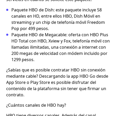
Paquete HBO de Dish: este paquete incluye 58
canales en HD, entre ellos HBO, Dish Móvil en
streaming y un chip de telefonía móvil Freedom
Pop por 499 pesos.
Paquete HBO de Megacable: oferta con HBO Plus
HD Total con HBO, Xview y Fox, telefonía móvil con
llamadas ilimitadas, una conexión a internet con
200 megas de velocidad con módem incluido por
1299 pesos.
¿Sabías que es posible contratar HBO sin conexión
mediante cable? Descargando la app HBO Go desde
App Store o Play Store es posible disfrutar del
contenido de la plataforma sin tener que firmar un
contrato.
¿Cuántos canales de HBO hay?
HBO tiene diversos canales. Además del canal