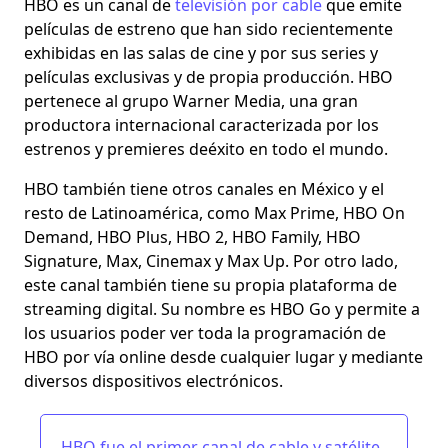
HBO es un canal de
televisión por cable
que emite
películas de estreno que han sido recientemente
exhibidas en las salas de cine y por sus series y
películas exclusivas y de propia producción. HBO
pertenece al grupo Warner Media, una gran
productora internacional caracterizada por los
estrenos y premieres deéxito en todo el mundo.
HBO también tiene otros canales en México y el
resto de Latinoamérica, como Max Prime, HBO On
Demand, HBO Plus, HBO 2, HBO Family, HBO
Signature, Max, Cinemax y Max Up. Por otro lado,
este canal también tiene su propia plataforma de
streaming digital. Su nombre es HBO Go y permite a
los usuarios poder ver toda la programación de
HBO por vía online desde cualquier lugar y mediante
diversos dispositivos electrónicos.
HBO fue el primer canal de cable y satélite