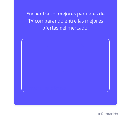
Encuentra los mejores paquetes de
TV comparando entre las mejores
ofertas del mercado.
Compara las ofertas
Información