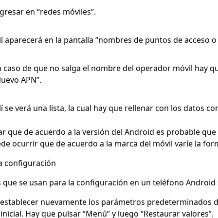
gresar en “redes móviles”.
lí aparecerá en la pantalla “nombres de puntos de acceso o
 caso de que no salga el nombre del operador móvil hay que
Nuevo APN”.
lí se verá una lista, la cual hay que rellenar con los datos co
ar que de acuerdo a la
versión del Android
es probable que
e ocurrir que de acuerdo a la marca del móvil varíe la for
a configuración
 que se usan para la configuración en un
teléfono Android
 establecer nuevamente los parámetros predeterminados de
 inicial. Hay que pulsar “Menú” y luego “Restaurar valores”.