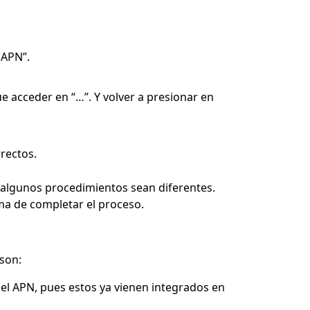
 APN”.
 acceder en “…”. Y volver a presionar en
rrectos.
 algunos procedimientos sean diferentes.
ma de completar el proceso.
son:
l APN, pues estos ya vienen integrados en