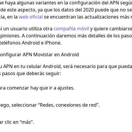
ue haya algunas variantes en la configuración del APN segú
de este aspecto, ya que los datos del 2020 puede que no 
ia, en la
web oficial
se encuentran las actualizaciones más r
i un usuario utiliza otra
compañía móvil
y quiere cambiarse 
piniones. A continuación daremos más detalles de los paso
teléfonos Android e iPhone.
configurar APN Movistar en Android
u APN en tu celular Android, será necesario para que puedas
s pasos que deberás seguir:
ra comenzar hay que ir a ajustes.
ego, seleccionar “Redes, conexiones de red”.
r clic en “más”.