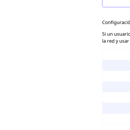
Configuraci
Si un usuari
la red y usa