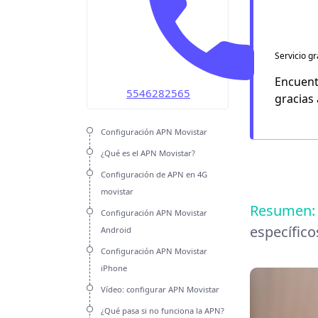
OMV
Unefon
Servicio gr
Weex
Encuent
5546282565
gracias
Configuración APN Movistar
¿Qué es el APN Movistar?
Configuración de APN en 4G
movistar
Resumen
Configuración APN Movistar
específico
Android
Configuración APN Movistar
iPhone
Vídeo: configurar APN Movistar
¿Qué pasa si no funciona la APN?