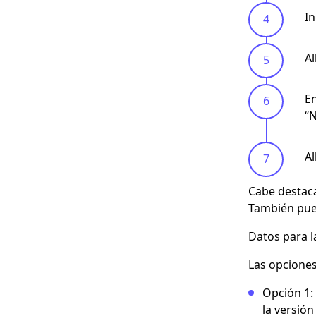
In
Al
En
“
Al
Cabe destac
También pued
Datos para l
Las opciones
Opción 1
:
la versión