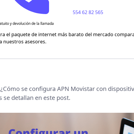
554 62 82 565
Flash Mobile
atuito y devolución de la llamada
Virgin Mobile
ra el paquete de internet más barato del mercado compara
 a nuestros asesores.
:
¿Cómo se configura APN Movistar con dispositi
s se detallan en este post.