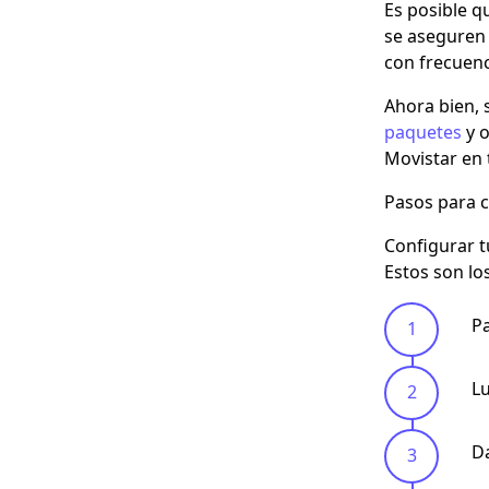
Es posible q
se aseguren 
con frecuenc
Ahora bien, s
paquetes
y o
Movistar en 
Pasos para 
Configurar t
Estos son lo
Pa
Lu
Da