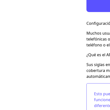
Configuració
Muchos usua
telefónicas 
teléfono o el
¿Qué es el A
Sus siglas e
cobertura mó
automáticame
Esto pue
funcione
diferent