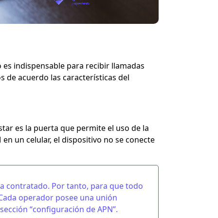
to es indispensable para recibir llamadas
 de acuerdo las características del
star
es la puerta que permite el uso de la
M en un celular, el dispositivo no se conecte
a contratado. Por tanto, para que todo
. Cada operador posee una unión
sección “
configuración de APN
”.