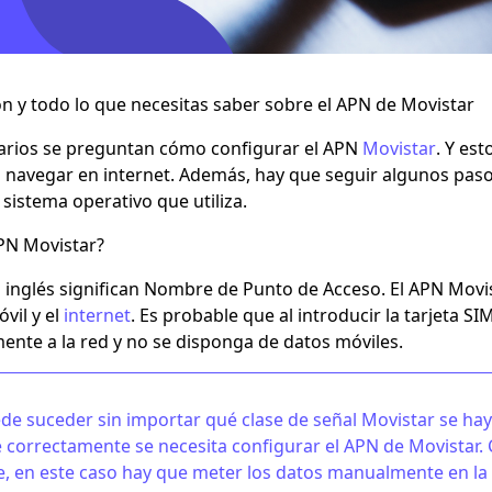
n y todo lo que necesitas saber sobre el APN de Movistar
rios se preguntan cómo configurar el
APN
Movistar
. Y es
o navegar en internet. Además, hay que seguir algunos pasos
 sistema operativo que utiliza.
PN Movistar?
n inglés significan Nombre de Punto de Acceso. El
APN Movi
vil y el
internet
. Es probable que al introducir la tarjeta SI
nte a la red y no se disponga de datos móviles.
de suceder sin importar qué clase de señal Movistar se hay
 correctamente se necesita configurar el APN de Movistar
e, en este caso hay que meter los datos manualmente en la 