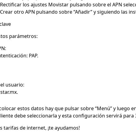
 Rectificar los ajustes Movistar pulsando sobre el APN sele
Crear otro APN pulsando sobre “Añadir” y siguiendo las in
clave
stos parámetros:
PN:
utenticación
: PAP.
l usuario:
star.mx.
olocar estos datos hay que pulsar sobre “Menú” y luego en
 cliente debe seleccionarla y esta configuración servirá para
s tarifas de internet, ¡te ayudamos!