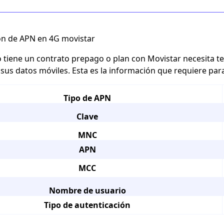
ón de APN en 4G movistar
o tiene un contrato prepago o plan con Movistar necesita 
r sus datos móviles. Esta es la información que requiere para
Tipo de APN
Clave
MNC
APN
MCC
Nombre de usuario
Tipo de autenticación