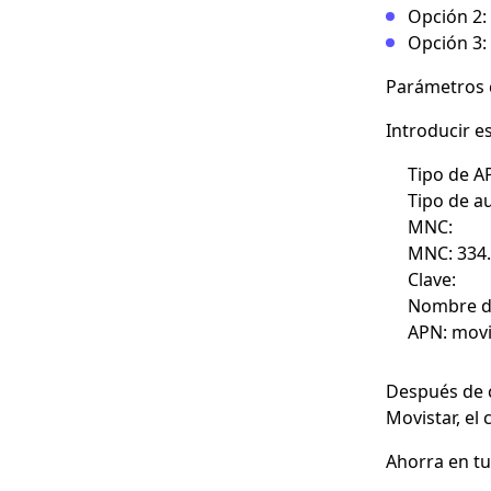
Opción 2
:
Opción 3:
Parámetros 
Introducir e
Tipo de A
Tipo de a
MNC:
MNC
: 334.
Clave:
Nombre de
APN:
movi
Después de c
Movistar, el
Ahorra en tu