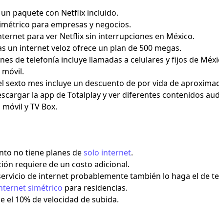
un paquete con Netflix incluido.
simétrico para empresas y negocios.
nternet para ver Netflix sin interrupciones en México.
as un internet veloz ofrece un plan de 500 megas.
anes de telefonía incluye llamadas a celulares y fijos de M
 móvil.
del sexto mes incluye un descuento de por vida de aproxim
scargar la app de Totalplay y ver diferentes contenidos aud
 móvil y TV Box.
to no tiene planes de
solo internet
.
ción requiere de un costo adicional.
l servicio de internet probablemente también lo haga el de tel
nternet simétrico
para residencias.
e el 10% de velocidad de subida.