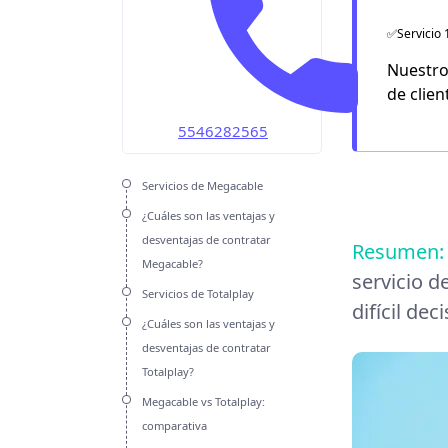
OMV
✅Servicio 
Unefon
Nuestro
de clien
Weex
5546282565
Servicios de Megacable
¿Cuáles son las ventajas y
desventajas de contratar
Resumen:
Megacable?
servicio d
Servicios de Totalplay
difícil de
¿Cuáles son las ventajas y
desventajas de contratar
Totalplay?
Megacable vs Totalplay:
comparativa