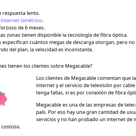
 respuesta lento.
n
internet simétrico
.
forzoso de 6 meses.
as zonas tienen disponible la tecnología de fibra óptica.
s especifican cuántos megas de descarga otorgan, pero no
do del plan, la velocidad es inconstante.
es tienen los clientes sobre Megacable?
Los clientes de Megacable comentan que l
internet
y el servicio de televisión por cabl
tenga fallas, si es por conexión de fibra ópt
Megacable es una de las empresas de tele
país. Por eso hay una gran cantidad de usu
servicios y no han probado un internet de 
 costoso.