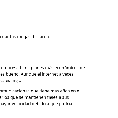
 cuántos megas de carga.
a empresa tiene
planes más económicos de
e es bueno. Aunque el internet a veces
ica es mejor.
comunicaciones que tiene más años en el
arios que se mantienen fieles a sus
mayor velocidad debido a que podría