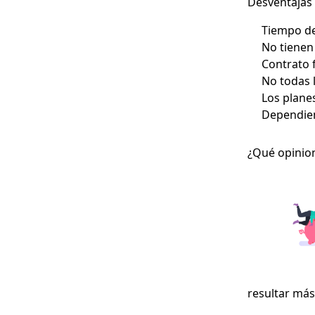
Desventajas
Tiempo de
No tiene
Contrato 
No todas l
Los plane
Dependien
¿Qué opinion
resultar más