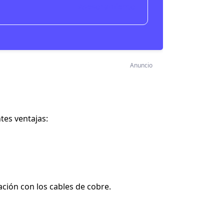
Asesoramiento
Anuncio
tes ventajas:
ción con los cables de cobre.