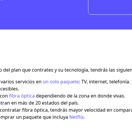
gratuito
del plan que contrates y su tecnología, tendrás las siguien
 varios servicios en
un solo paquete
: TV, internet, telefonía.
cesibles.
 con
fibra óptica
dependiendo de la zona en donde vivas.
tran en más de 20 estados del país.
contratar fibra óptica, tendrás mayor velocidad en compara
mprar un paquete que incluya
Netflix
.