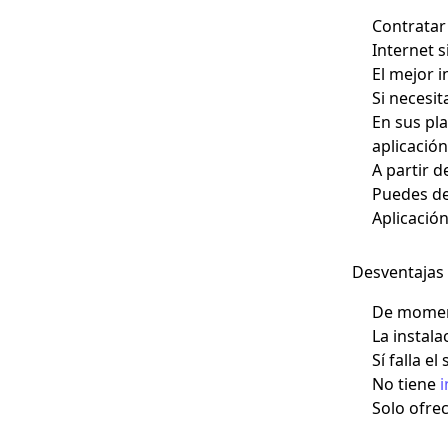
Contratar 
Internet 
El mejor i
Si necesit
En sus pl
aplicación
A partir 
Puedes de
Aplicación
Desventajas
De momen
La instala
Sí falla e
No tiene
i
Solo ofrec