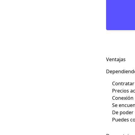
Ventajas
Dependiendo 
Contratar
Precios ac
Conexión
Se encuen
De poder 
Puedes co