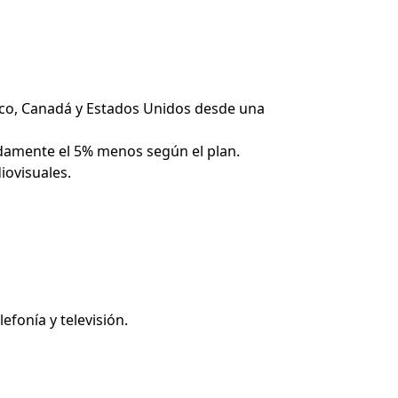
éxico, Canadá y Estados Unidos desde una
adamente el 5% menos según el plan.
iovisuales.
efonía y televisión.