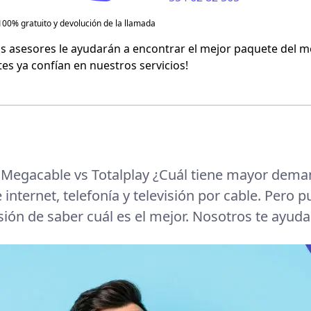
100% gratuito y devolución de la llamada
Flash Mobile
s asesores le ayudarán a encontrar el mejor paquete del m
tes ya confían en nuestros servicios!
Virgin Mobile
Megacable vs Totalplay ¿Cuál tiene mayor dem
e internet, telefonía y televisión por cable. Pero
cisión de saber cuál es el mejor. Nosotros te ayud