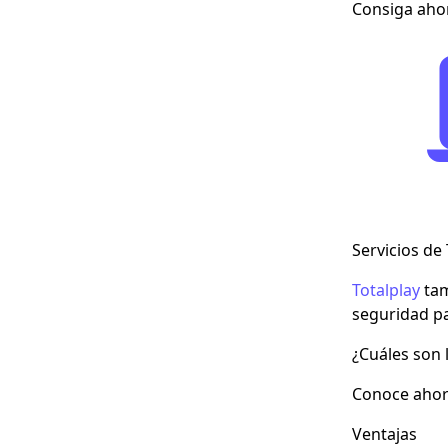
Consiga ahor
Servicios de 
Totalplay
tam
seguridad pa
¿Cuáles son 
Conoce ahora
Ventajas