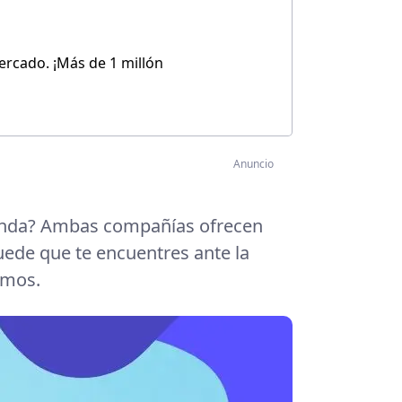
ercado. ¡Más de 1 millón
Anuncio
anda? Ambas compañías ofrecen
 puede que te encuentres ante la
amos.