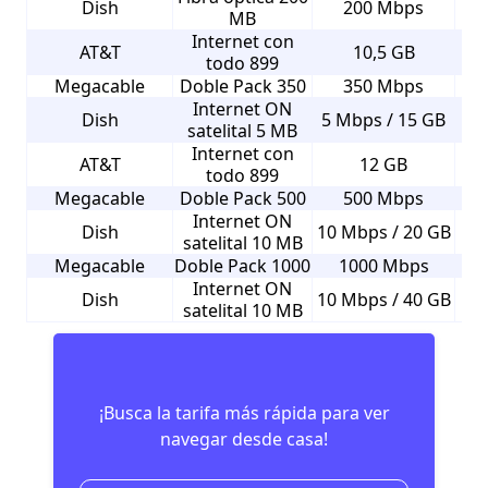
Dish
200 Mbps
MB
Internet con
AT&T
10,5 GB
todo 899
Megacable
Doble Pack 350
350 Mbps
Internet ON
Dish
5 Mbps / 15 GB
satelital 5 MB
Internet con
AT&T
12 GB
todo 899
Megacable
Doble Pack 500
500 Mbps
Internet ON
Dish
10 Mbps / 20 GB
satelital 10 MB
Megacable
Doble Pack 1000
1000 Mbps
Internet ON
Dish
10 Mbps / 40 GB
satelital 10 MB
¡Busca la tarifa más rápida para ver
navegar desde casa!