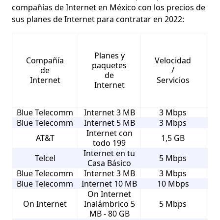
compañías de Internet en México con los precios de
sus planes de Internet para contratar en 2022:
Planes y
Compañía
Velocidad
paquetes
de
/
de
Internet
Servicios
Internet
Blue Telecomm
Internet 3 MB
3 Mbps
Blue Telecomm
Internet 5 MB
3 Mbps
Internet con
AT&T
1,5 GB
todo 199
Internet en tu
Telcel
5 Mbps
Casa Básico
Blue Telecomm
Internet 3 MB
3 Mbps
Blue Telecomm
Internet 10 MB
10 Mbps
On Internet
On Internet
Inalámbrico 5
5 Mbps
MB - 80 GB