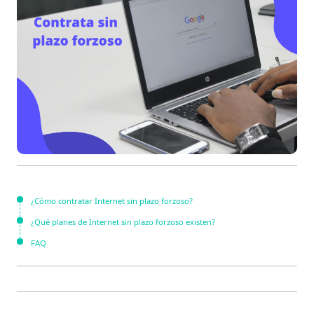
¿Cómo contratar Internet sin plazo forzoso?
¿Qué planes de Internet sin plazo forzoso existen?
FAQ