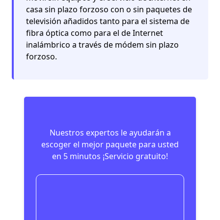
casa sin plazo forzoso con o sin paquetes de
televisión añadidos tanto para el sistema de
fibra óptica como para el de Internet
inalámbrico a través de módem sin plazo
forzoso.
Nuestros expertos le ayudarán a
escoger el mejor paquete para usted
en 5 minutos ¡Servicio gratuito!