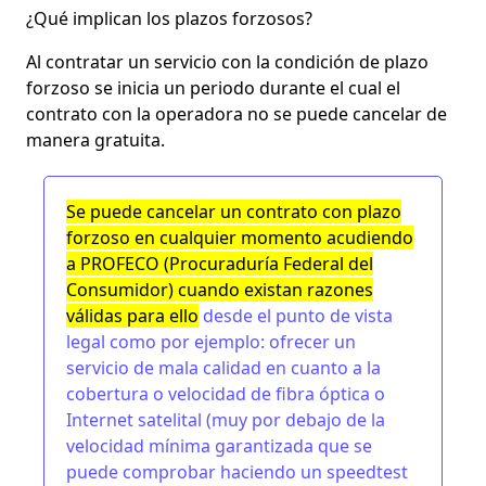
¿Qué implican los plazos forzosos?
Al contratar un servicio con la condición de plazo
forzoso se inicia un periodo durante el cual el
contrato con la operadora no se puede cancelar de
manera gratuita.
Se puede cancelar un contrato con plazo
forzoso en cualquier momento acudiendo
a
PROFECO
(Procuraduría Federal del
Consumidor) cuando existan razones
válidas para ello
desde el punto de vista
legal como por ejemplo: ofrecer un
servicio de mala calidad en cuanto a la
cobertura
o velocidad de fibra óptica
o
Internet satelital (muy por debajo de la
velocidad mínima garantizada que se
puede comprobar haciendo un
speedtest