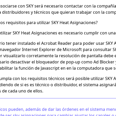
sociarse con SKY será necesario contactar con la compañía 
a distribuidores y técnicos que quieran trabajar con la com
los requisitos para utilizar SKY Heat Asignaciones?
tilizar SKY Heat Asignaciones es necesario cumplir con una 
rio tener instalado el Acrobat Reader para poder usar SKY 
el navegador Internet Explorer de Microsoft para consultar 
r visualizarlo corretamente la resolución de pantalla debe
sario desactivar el bloqueador de pop-up como Ad Blocker y
bilitar la función de Javascript en en la computadora que se
umpla con los requisitos técnicos será posible utilizar SKY 
iendo de si es es técnico o distribuidor, el sistema asignar
s de cada uno de ellos.
icos pueden, además de dar las órdenes en el sistema men
de sec sky asignaciones para cambiar ajustar los canales o