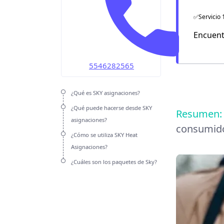
OMV
✅Servicio 
Unefon
Encuent
Weex
5546282565
¿Qué es SKY asignaciones?
¿Qué puede hacerse desde SKY
Resumen
asignaciones?
consumido
¿Cómo se utiliza SKY Heat
Asignaciones?
¿Cuáles son los paquetes de Sky?