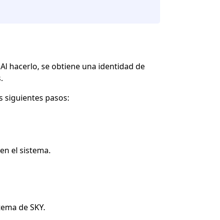
Al hacerlo, se obtiene una identidad de
.
s siguientes pasos:
en el sistema.
stema de SKY.