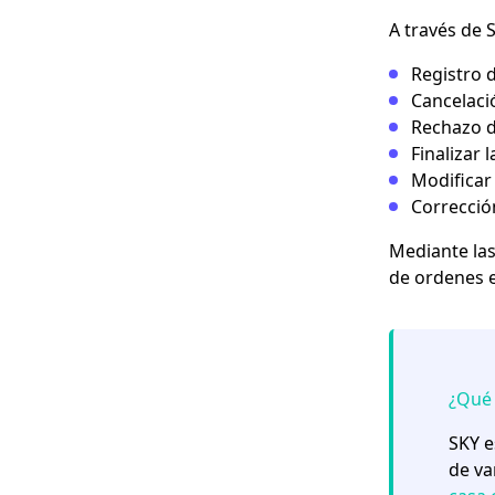
A través de 
Registro d
Cancelaci
Rechazo d
Finalizar 
Modificar 
Corrección
Mediante las
de ordenes en
¿Qué 
SKY e
de va