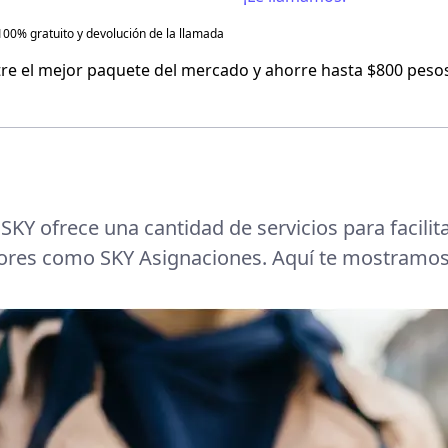
100% gratuito y devolución de la llamada
Flash Mobile
re el mejor paquete del mercado y ahorre hasta $800 pesos
Virgin Mobile
:
SKY ofrece una cantidad de servicios para facilit
res como SKY Asignaciones. Aquí te mostramos