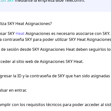
con SKY
mediante la empresa Blue Telecomm.
liza SKY Heat Asignaciones?
usar SKY
Heat
Asignaciones es necesario asociarse con SKY. 
a contraseña SKY para poder utilizar SKY Heat Asignaciones
io de sesión desde SKY Asignaciones Heat deben seguirlos lo
ceder al sitio web de Asignaciones SKY Heat.
gresar la ID y la contraseña de SKY que han sido asignadas 
lsar en entrar.
mplir con los requisitos técnicos para poder acceder al si