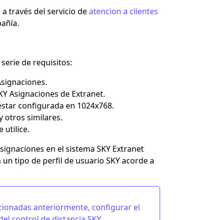
a través del servicio de
atencion a clientes
pañía.
serie de requisitos:
Asignaciones.
SKY Asignaciones de Extranet.
 estar configurada en 1024x768.
 otros similares.
 utilice.
Asignaciones en el sistema SKY Extranet
á un tipo de perfil de usuario SKY acorde a
cionadas anteriormente, configurar el
 del
control de distancia SKY
.