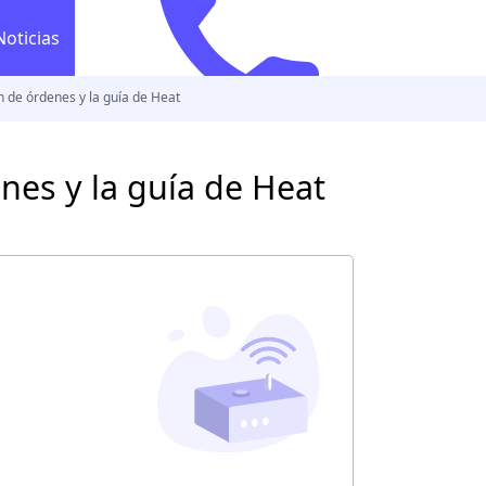
Noticias
 de órdenes y la guía de Heat
800 444 1866
Llama ya
800 444 1
co
nes y la guía de Heat