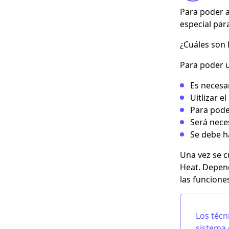
Para poder a
especial par
¿Cuáles son 
Para poder u
Es necesa
Uitlizar 
Para pode
Será nece
Se debe ha
Una vez se c
Heat. Depend
las funcione
Los técn
sistema 