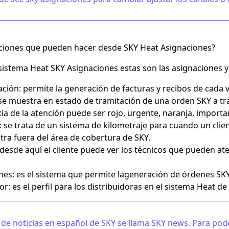
ciones que pueden hacer desde SKY Heat Asignaciones?
 sistema Heat SKY Asignaciones estas son las asignaciones
ción: permite la generación de facturas y recibos de cada 
 se muestra en estado de tramitación de una orden SKY a tr
ia de la atención puede ser rojo, urgente, naranja, import
 se trata de un sistema de kilometraje para cuando un clien
tra fuera del área de cobertura de SKY.
 desde aquí el cliente puede ver los técnicos que pueden at
nes: es el sistema que permite lageneración de órdenes SKY
or: es el perfil para los distribuidoras en el sistema Heat de
 de noticias en español de SKY se llama SKY news. Para pode