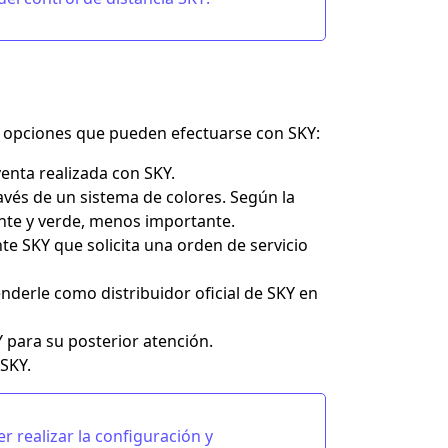
 y opciones que pueden efectuarse con SKY:
venta realizada con SKY.
avés de un sistema de colores. Según la
ante y verde, menos importante.
te SKY que solicita una orden de servicio
enderle como distribuidor oficial de SKY en
 para su posterior atención.
 SKY.
r realizar la configuración y