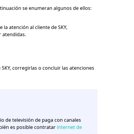
tinuación se enumeran algunos de ellos:
la atención al cliente de SKY,
r atendidas.
SKY, corregirlas o concluir las atenciones
o de televisión de paga con canales
bién es posible contratar
internet de