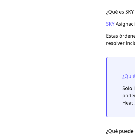
¿Qué es SKY
SKY
Asignaci
Estas órdene
resolver inci
¿Quié
Solo 
poder
Heat 
¿Qué puede 