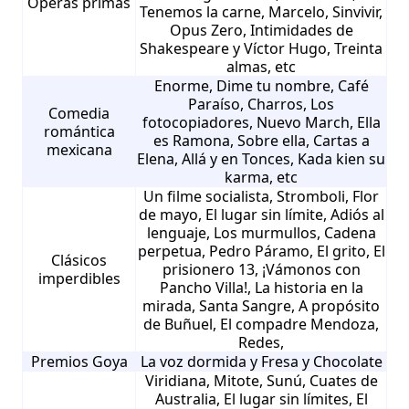
Óperas primas
Tenemos la carne, Marcelo, Sinvivir,
Opus Zero, Intimidades de
Shakespeare y Víctor Hugo, Treinta
almas, etc
Enorme, Dime tu nombre, Café
Paraíso, Charros, Los
Comedia
fotocopiadores, Nuevo March, Ella
romántica
es Ramona, Sobre ella, Cartas a
mexicana
Elena, Allá y en Tonces, Kada kien su
karma, etc
Un filme socialista, Stromboli, Flor
de mayo, El lugar sin límite, Adiós al
lenguaje, Los murmullos, Cadena
perpetua, Pedro Páramo, El grito, El
Clásicos
prisionero 13, ¡Vámonos con
imperdibles
Pancho Villa!, La historia en la
mirada, Santa Sangre, A propósito
de Buñuel, El compadre Mendoza,
Redes,
Premios Goya
La voz dormida y Fresa y Chocolate
Viridiana, Mitote, Sunú, Cuates de
Australia, El lugar sin límites, El