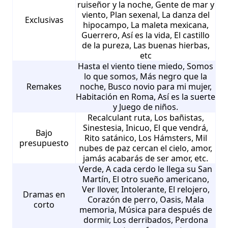
ruiseñor y la noche, Gente de mar y
viento, Plan sexenal, La danza del
Exclusivas
hipocampo, La maleta mexicana,
Guerrero, Así es la vida, El castillo
de la pureza, Las buenas hierbas,
etc
Hasta el viento tiene miedo, Somos
lo que somos, Más negro que la
Remakes
noche, Busco novio para mi mujer,
Habitación en Roma, Así es la suerte
y Juego de niños.
Recalculant ruta, Los bañistas,
Sinestesia, Inicuo, El que vendrá,
Bajo
Rito satánico, Los Hámsters, Mil
presupuesto
nubes de paz cercan el cielo, amor,
jamás acabarás de ser amor, etc.
Verde, A cada cerdo le llega su San
Martín, El otro sueño americano,
Ver llover, Intolerante, El relojero,
Dramas en
Corazón de perro, Oasis, Mala
corto
memoria, Música para después de
dormir, Los derribados, Perdona