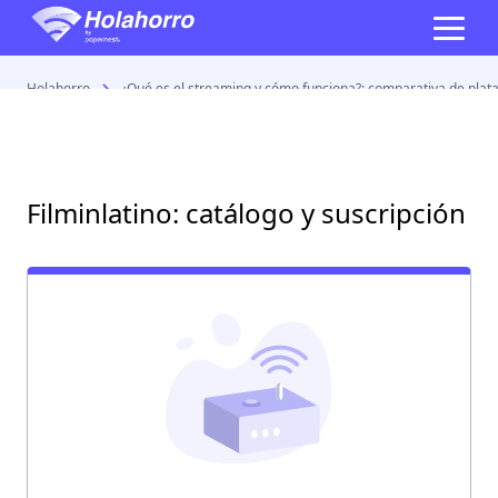
Holahorro
¿Qué es el streaming y cómo funciona?: comparativa de pla
Filminlatino: catálogo y suscripción