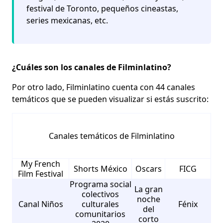
festival de Toronto, pequeños cineastas,
series mexicanas, etc.
¿Cuáles son los canales de Filminlatino?
Por otro lado, Filminlatino cuenta con
44 canales
temáticos
que se pueden visualizar si estás suscrito:
Canales temáticos de Filminlatino
My French
Shorts México
Oscars
FICG
Film Festival
Programa social
La gran
colectivos
noche
Canal Niños
culturales
Fénix
del
comunitarios
corto