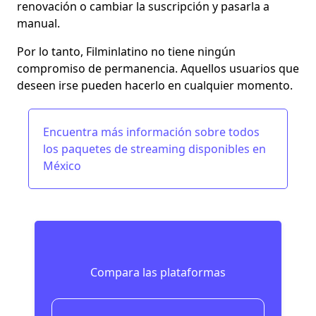
renovación o cambiar la suscripción y pasarla a
manual.
Por lo tanto, Filminlatino no tiene ningún
compromiso de permanencia. Aquellos usuarios que
deseen irse pueden hacerlo en cualquier momento.
Encuentra más información sobre todos
los
paquetes de streaming
disponibles en
México
Compara las plataformas