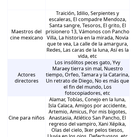
Traición, Idilio, Serpientes y
escaleras, El compadre Mendoza,
Santa sangre, Tesoros, El grito, El
Maestros del
prisionero 13, Vámonos con Pancho
cine mexicano
Villa, La historia en la mirada, Novia
que te vea, La calle de la amargura,
Redes, Las caras de la luna, Así es la
vida, etc
Los insólitos peces gato, Yvy
Maraey tierra sin mal, Nuestro
Actores
tiempo, Orfeo, Tamara y la Catarina,
directores
Un retrato de Diego, No es más que
el fin del mundo, Los
fotocopiadores, etc
Alamar, Tobías, Conejo en la luna,
Isla Calaca, Amigos por accidente,
Artemio, Amicus, Por mis bigotes,
Cine para niños
Anastasia, Atlético San Pancho, El
regreso del vampiro, Xani Xépika,
Olas del cielo, Iker pelos tiesos,
Lluvia en los ojos, Defectuosos, etc