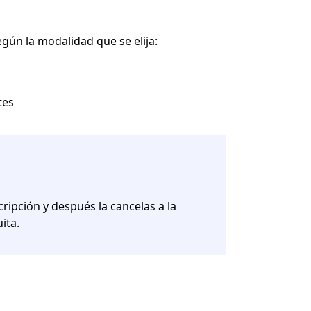
gún la modalidad que se elija:
tes
cripción y después la cancelas a la
uita.