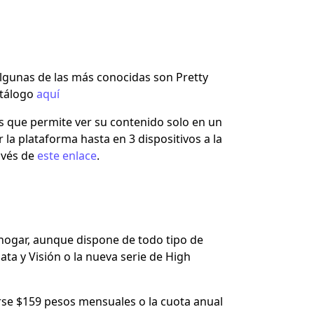
lgunas de las más conocidas son Pretty
atálogo
aquí
s que permite ver su contenido solo en un
 la plataforma hasta en 3 dispositivos a la
avés de
este enlace
.
hogar, aunque dispone de todo tipo de
ta y Visión o la nueva serie de High
rse $159 pesos mensuales o la cuota anual