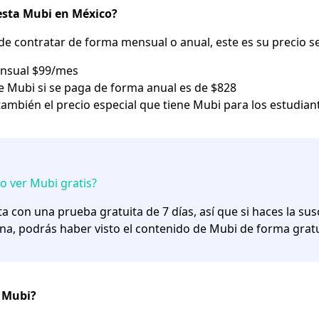
sta Mubi en México?
e contratar de forma mensual o anual, este es su precio se
nsual
$99/mes
de Mubi si se paga de forma
anual
es de $828
también el precio especial que tiene
Mubi para los estudian
 ver Mubi gratis?
a con una prueba gratuita de 7 días, así que si haces la sus
a, podrás haber visto el contenido de Mubi de forma grat
 Mubi?