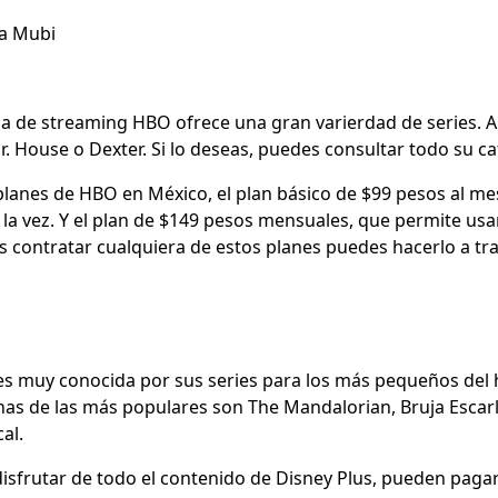
 a Mubi
a de streaming HBO ofrece una gran varierdad de series. A
 Dr. House o Dexter. Si lo deseas, puedes consultar todo su c
planes de HBO en México, el plan básico de $99 pesos al me
a la vez. Y el plan de $149 pesos mensuales, que permite usar
as contratar cualquiera de estos planes puedes hacerlo a tr
es muy conocida por sus series para los más pequeños del 
nas de las más populares son The Mandalorian, Bruja Escarla
cal.
isfrutar de todo el contenido de Disney Plus, pueden paga