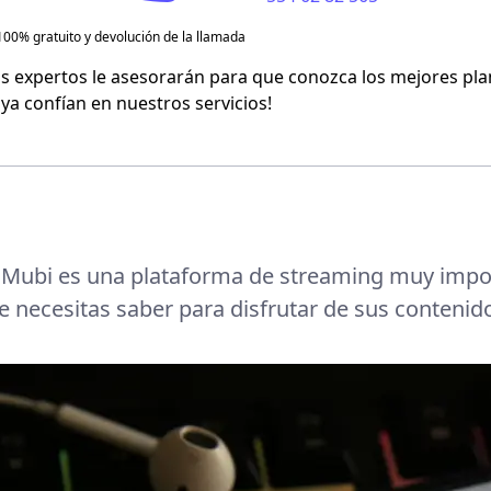
100% gratuito y devolución de la llamada
Flash Mobile
s expertos le asesorarán para que conozca los mejores plan
 ya confían en nuestros servicios!
Virgin Mobile
:
Mubi es una plataforma de streaming muy impo
e necesitas saber para disfrutar de sus contenid