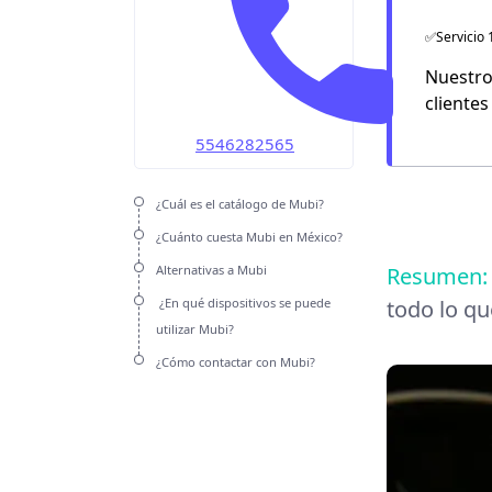
OMV
✅Servicio 
Unefon
Nuestro
clientes
Weex
5546282565
¿Cuál es el catálogo de Mubi?
¿Cuánto cuesta Mubi en México?
Alternativas a Mubi
Resumen
¿En qué dispositivos se puede
todo lo qu
utilizar Mubi?
¿Cómo contactar con Mubi?