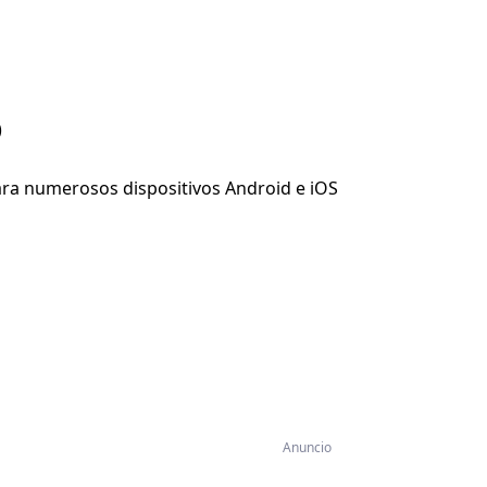
)
 para numerosos dispositivos Android e iOS
Anuncio