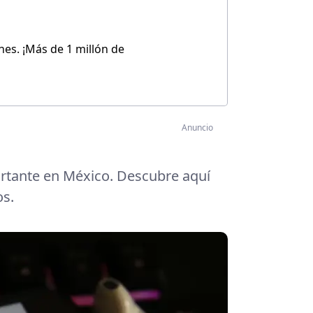
es. ¡Más de 1 millón de
Anuncio
rtante en México. Descubre aquí
os.