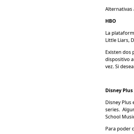
Alternativas
HBO
La plataform
Little Liars,
Existen dos 
dispositivo 
vez. Si dese
Disney Plus
Disney Plus 
series. Algu
School Musi
Para poder d