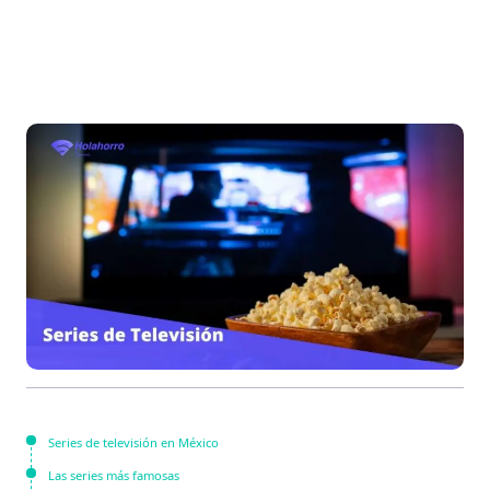
Series de televisión en México
Las series más famosas