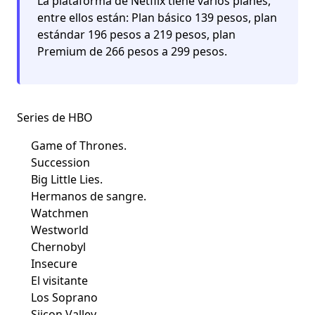
La plataforma de Netflix tiene varios planes,
entre ellos están: Plan básico 139 pesos, plan
estándar 196 pesos a 219 pesos, plan
Premium de 266 pesos a 299 pesos.
Series de HBO
Game of Thrones.
Succession
Big Little Lies.
Hermanos de sangre.
Watchmen
Westworld
Chernobyl
Insecure
El visitante
Los Soprano
Siicon Valley