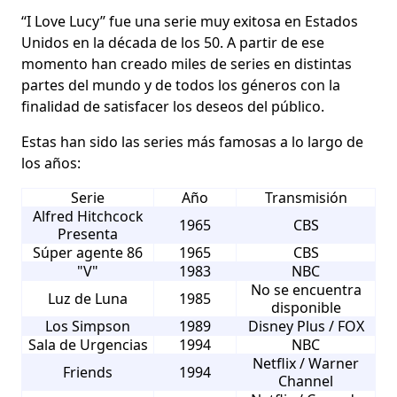
‘‘I Love Lucy’’ fue una serie muy exitosa en Estados
Unidos en la década de los 50. A partir de ese
momento han creado
miles de series en distintas
partes del mundo y de todos los géneros
con la
finalidad de satisfacer los deseos del público.
Estas han sido las
series
más famosas a lo largo de
los años:
Serie
Año
Transmisión
Alfred Hitchcock
1965
CBS
Presenta
Súper agente 86
1965
CBS
"V"
1983
NBC
No se encuentra
Luz de Luna
1985
disponible
Los Simpson
1989
Disney Plus / FOX
Sala de Urgencias
1994
NBC
Netflix / Warner
Friends
1994
Channel