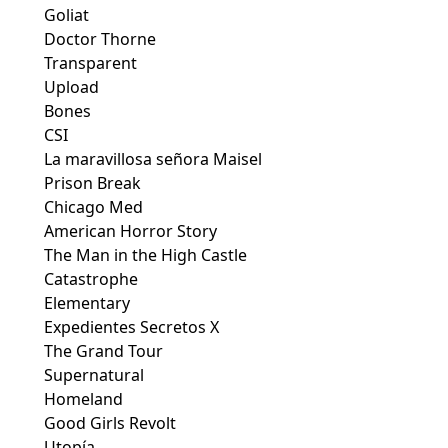
Goliat
Doctor Thorne
Transparent
Upload
Bones
CSI
La maravillosa señora Maisel
Prison Break
Chicago Med
American Horror Story
The Man in the High Castle
Catastrophe
Elementary
Expedientes Secretos X
The Grand Tour
Supernatural
Homeland
Good Girls Revolt
Utopía