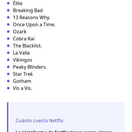
Élite
Breaking Bad
13 Reasons Why.
Once Upon a Time.
Ozark
Cobra Kai
The Blacklist.
La Valla
Vikingos
Peaky Blinders.
Star Trek
Gotham
Vis a Vis.
Cuánto cuesta Netflix