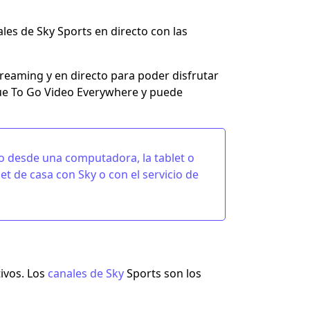
les de Sky Sports en directo con las
treaming y en directo para poder disfrutar
lue To Go Video Everywhere y puede
cto desde una computadora, la tablet o
net de casa con Sky
o con el servicio de
ivos. Los
canales de Sky
Sports son los