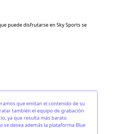
que puede disfrutarse en Sky Sports se
eramos que emitan el contenido de su
ratar también el equipo de grabación
cio, ya que resulta más barato
si se desea además la plataforma Blue