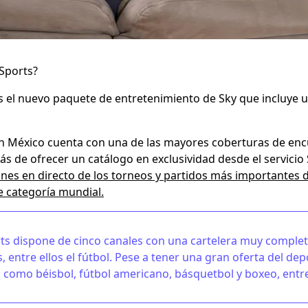
Sports?
s el nuevo paquete de entretenimiento de Sky que incluye 
en México cuenta con una de las mayores coberturas de en
s de ofrecer un catálogo en exclusividad desde el servicio 
nes en directo de los torneos y partidos más importantes 
e categoría mundial.
ts dispone de cinco canales con una cartelera muy comple
, entre ellos el fútbol. Pese a tener una gran oferta del de
 como béisbol, fútbol americano, básquetbol y boxeo, entr