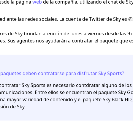
esde la página
web
de la compañía, utilizando el chat de Sky
diante las redes sociales. La cuenta de Twitter de Sky es 
es de Sky brindan atención de lunes a viernes desde las 9 
nes. Sus agentes nos ayudarán a contratar el paquete que 
paquetes deben contratarse para disfrutar Sky Sports?
contratar Sky Sports es necesario contdratar alguno de lo
omunicaciones. Entre ellos se encuentran el paquete Sky G
na mayor variedad de contenido y el paquete Sky Black HD,
isión de Sky.