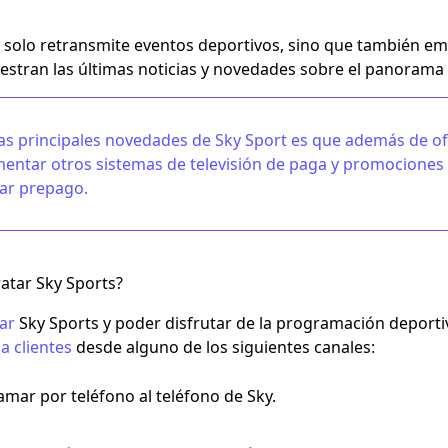
 solo retransmite eventos deportivos, sino que también e
estran las últimas noticias y novedades sobre el panorama
as principales novedades de Sky Sport es que además de ofr
ntar otros sistemas de televisión de paga y
promociones 
zar prepago.
atar Sky Sports?
ar
Sky Sports y poder disfrutar de la programación deportiv
a clientes
desde alguno de los siguientes canales:
amar por teléfono al teléfono de Sky.