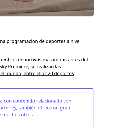
una programación de deportes a nivel
cuentros deportivos más importantes del
Sky Premiere, se realizan las
del mundo, entre ellos 20 deportes
ta con contenido relacionado con
porte rey, también ofrece un gran
e muchos otros.