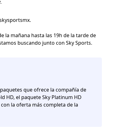
.
@skysportsmx.
de la mañana hasta las 19h de la tarde de
estamos buscando junto con Sky Sports.
s paquetes que ofrece la compañía de
old HD, el paquete Sky Platinum HD
 con la oferta más completa de la