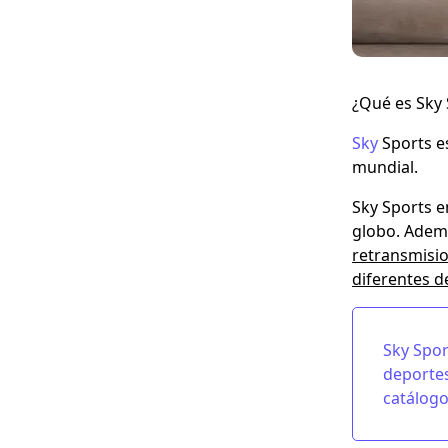
¿Qué es Sky 
Sky
Sports e
mundial.
Sky Sports 
globo. Ademá
retransmisio
diferentes d
Sky Spor
deportes
catálogo