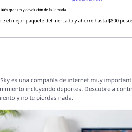
100% gratuito y devolución de la llamada
Flash Mobile
re el mejor paquete del mercado y ahorre hasta $800 pesos
Virgin Mobile
:
Sky es una compañía de internet muy important
nimiento incluyendo deportes. Descubre a contin
ento y no te pierdas nada.