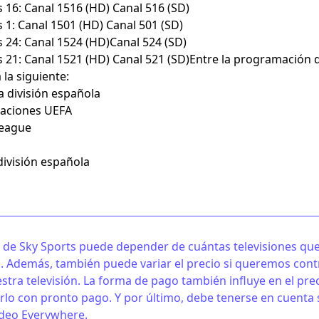
 16: Canal 1516 (HD) Canal 516 (SD)
 1: Canal 1501 (HD) Canal 501 (SD)
s 24: Canal 1524 (HD)Canal 524 (SD)
s 21: Canal 1521 (HD) Canal 521 (SD)Entre la programación 
la siguiente:
a división española
aciones UEFA
League
ivisión española
o de Sky Sports puede depender de cuántas televisiones qu
. Además, también puede variar el precio si queremos cont
stra televisión. La forma de pago también influye en el pre
rlo con pronto pago. Y por último, debe tenerse en cuenta 
ideo Everywhere.