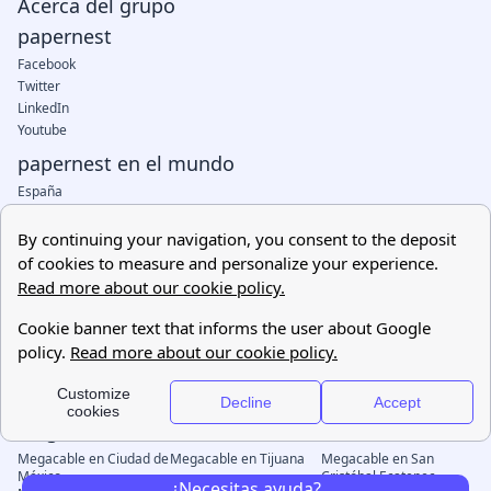
¿Necesitas ayuda?