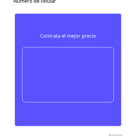
Número de celular
Contrata el mejor precio
Compara las ofertas
Anuncio