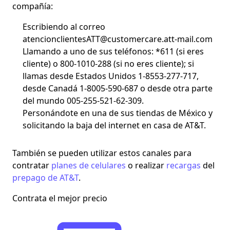
compañía:
Escribiendo al
correo
atencionclientesATT@customercare.att-mail.com
Llamando a uno de sus teléfonos:
*611 (si eres
cliente) o 800-1010-288 (si no eres cliente); si
llamas desde Estados Unidos 1-8553-277-717,
desde Canadá 1-8005-590-687 o desde otra parte
del mundo 005-255-521-62-309.
Personándote en una de sus tiendas
de México y
solicitando la baja del internet en casa de AT&T.
También se pueden utilizar estos canales para
contratar
planes de celulares
o realizar
recargas
del
prepago de AT&T
.
Contrata el mejor precio