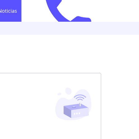
Noticias
554 628 2565
Llamada gratuita
554 628 2
co