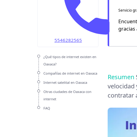
OMV
Servicio gr
Unefon
Encuent
gracias
Weex
5546282565
¿Qué tipos de internet existen en
Oaxaca?
Compañías de internet en Oaxaca
Resumen
Internet satelital en Oaxaca
velocidad 
Otras ciudades de Oaxaca con
contratar 
internet
FAQ