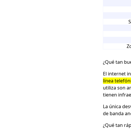
S
Z
¿Qué tan bue
El internet 
línea telefón
utiliza son 
tienen infra
La única des
de banda an
¿Qué tan ráp