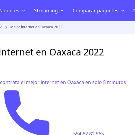
Paquetes
Streaming
Comparar paquetes
22
Mejor internet en Oaxaca 2022
Telefonía y celular
Internet en casa
Disney+
Mejor internet en Méxi
AT&T
Internet inalámbrico
HBO
Izzi vs Totalplay
internet en Oaxaca 2022
Telcel
Televisión por internet
Star+
Telmex vs Totalplay
Movistar
Planes celular
Netflix
Izzi vs Telmex
Netwey
 contrata el mejor internet en Oaxaca en solo 5 minutos
Bait
Amazon Prime Video
Megacable vs Totalplay
Comparar paquetes streaming
s
554 62 82 565