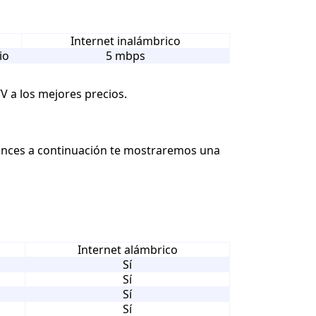
Internet inalámbrico
io
5 mbps
V a los mejores precios.
tonces a continuación te mostraremos una
Internet alámbrico
Sí
Sí
Sí
Sí