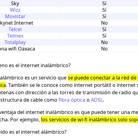
Sky
Sí
Wizz
Sí
Movistar
Sí
kynet Internet
No
Telcel
Sí
Telmex
Sí
Totalplay
No
ona wifi Oaxaca
No
no es el internet inalámbrico?
inalámbrico es un servicio que
se puede conectar a la red de
ica
. También se le conoce como internet portátil o internet 
antenas con dirección a las torres de transmisión de radio 
estructura de cable como
fibra óptica
o
ADSL
.
ventaja del internet inalámbrico es que puede tener una me
cha. Por ejemplo,
los servicios de wi-fi inalámbrico solo s
ido es el internet alámbrico?