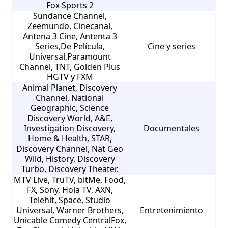
Fox Sports 2
Sundance Channel,
Zeemundo, Cinecanal,
Antena 3 Cine, Antenta 3
Series,De Película,
Cine y series
Universal,Paramount
Channel, TNT, Golden Plus
HGTV y FXM
Animal Planet, Discovery
Channel, National
Geographic, Science
Discovery World, A&E,
Investigation Discovery,
Documentales
Home & Health, STAR,
Discovery Channel, Nat Geo
Wild, History, Discovery
Turbo, Discovery Theater.
MTV Live, TruTV, bitMe, Food,
FX, Sony, Hola TV, AXN,
Telehit, Space, Studio
Universal, Warner Brothers,
Entretenimiento
Unicable Comedy CentralFox,