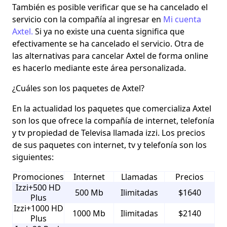
También es posible verificar que se ha cancelado el
servicio con la compañía al ingresar en
Mi cuenta
Axtel.
Si ya no existe una cuenta significa que
efectivamente se ha cancelado el servicio. Otra de
las alternativas para cancelar Axtel de forma online
es hacerlo mediante este área personalizada.
¿Cuáles son los paquetes de Axtel?
En la actualidad los paquetes que comercializa Axtel
son los que ofrece la compañía de internet, telefonía
y tv propiedad de Televisa llamada izzi. Los precios
de sus paquetes con internet, tv y telefonía son los
siguientes:
Promociones
Internet
Llamadas
Precios
Izzi+500 HD
500 Mb
Ilimitadas
$1640
Plus
Izzi+1000 HD
1000 Mb
Ilimitadas
$2140
Plus