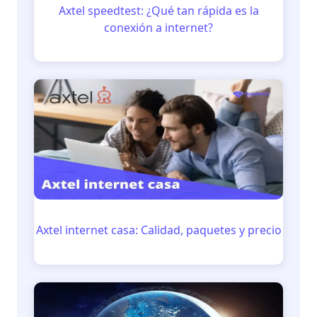
Axtel speedtest: ¿Qué tan rápida es la
conexión a internet?
Axtel internet casa: Calidad, paquetes y precio