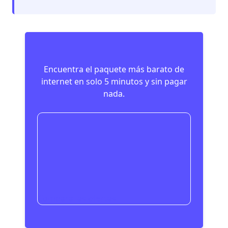
Encuentra el paquete más barato de
internet en solo 5 minutos y sin pagar
nada.
Compara las ofertas