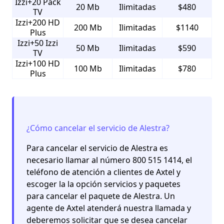
Izzi+20 Pack
20 Mb
Ilimitadas
$480
TV
Izzi+200 HD
200 Mb
Ilimitadas
$1140
Plus
Izzi+50 Izzi
50 Mb
Ilimitadas
$590
TV
Izzi+100 HD
100 Mb
Ilimitadas
$780
Plus
¿Cómo cancelar el servicio de Alestra?
Para cancelar el servicio de Alestra es
necesario llamar al número 800 515 1414, el
teléfono de atención a clientes de Axtel y
escoger la la opción servicios y paquetes
para cancelar el paquete de Alestra. Un
agente de Axtel atenderá nuestra llamada y
deberemos solicitar que se desea cancelar