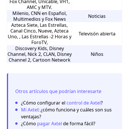
Fox Channel, Unicable, VH1,
AMC y MTV.
Milenio, CNN en Español,
Noticias
Multimedios y Fox News
Azteca Siete, Las Estrellas,
Canal Cinco, Nueve, Azteca
Televisón abierta
Uno, , Las Estrellas -2 Horas y
ForoTV,
Discovery Kids, Disney
Channel, Nick 2, CLAN, Disney
Niños
Channel 2, Cartoon Network
Otros artículos que podrían interesarte
¿Cómo configurar el
control de Axtel
?
Mi Axtel
: ¿cómo funciona y cuáles son sus
ventajas?
¿Cómo
pagar Axtel
de forma fácil?