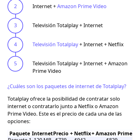
Internet +
Amazon Prime Video
Televisión Totalplay + Internet
Televisión Totalplay
+ Internet + Netflix
Televisión Totalplay + Internet + Amazon
Prime Video
¿Cuáles son los paquetes de internet de Totalplay?
Totalplay ofrece la posibilidad de contratar solo
internet o contratarlo junto a Netflix o Amazon
Prime Video. Este es el precio de cada una de las
opciones:
Paquete
Internet
Precio
+ Netflix
+ Amazon Prime
Paquete 1
120 MB
$739
$942
$829