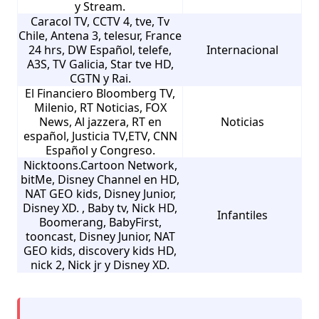
y Stream.
Caracol TV, CCTV 4, tve, Tv
Chile, Antena 3, telesur, France
24 hrs, DW Español, telefe,
Internacional
A3S, TV Galicia, Star tve HD,
CGTN y Rai.
El Financiero Bloomberg TV,
Milenio, RT Noticias, FOX
News, Al jazzera, RT en
Noticias
español, Justicia TV,ETV, CNN
Español y Congreso.
Nicktoons.Cartoon Network,
bitMe, Disney Channel en HD,
NAT GEO kids, Disney Junior,
Disney XD. , Baby tv, Nick HD,
Infantiles
Boomerang, BabyFirst,
tooncast, Disney Junior, NAT
GEO kids, discovery kids HD,
nick 2, Nick jr y Disney XD.