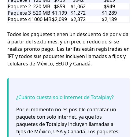
Paquete 2
220 MB
$859
$1,062
$949
Paquete 3
520 MB
$1,199
$1,272
$1,289
Paquete 4
1000 MB
$2,099
$2,372
$2,189
Todos los paquetes tienen un descuento de por vida
a partir del sexto mes, y un precio reducido si se
realiza pronto pago. Las tarifas están registradas en
IFT y todos sus paquetes incluyen llamadas a fijos y
celulares de México, EEUU y Canadá.
¿Cuánto cuesta solo internet de Totalplay?
Por el momento no es posible contratar un
paquete con solo internet, ya que los
paquetes de Totalplay incluyen llamadas a
fijos de México, USA y Canadá. Los paquetes