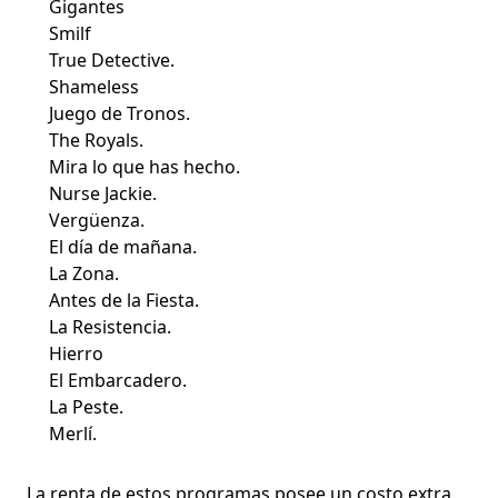
Gigantes
Smilf
True Detective.
Shameless
Juego de Tronos.
The Royals.
Mira lo que has hecho.
Nurse Jackie.
Vergüenza.
El día de mañana.
La Zona.
Antes de la Fiesta.
La Resistencia.
Hierro
El Embarcadero.
La Peste.
Merlí.
La renta de estos programas posee un costo extra