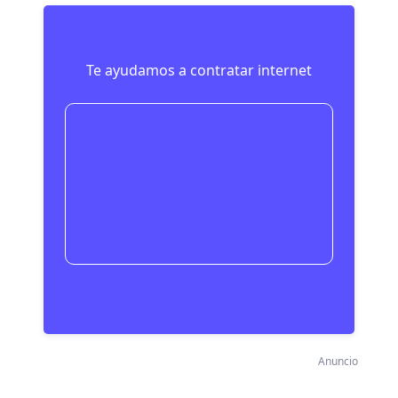
Te ayudamos a contratar internet
Compara las ofertas
Anuncio