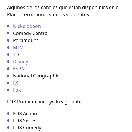
Algunos de los canales que están disponibles en el
Plan Internacional
son los siguientes:
Nickelodeon
Comedy Central
Paramount
MTV
TLC
Disney
ESPN
National Geographic
FX
Fox
FOX Premium
incluye lo siguiente:
FOX Action.
FOX Series.
FOX Comedy.