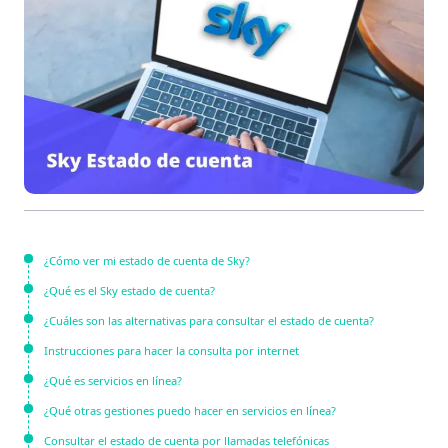
¿Cómo ver mi estado de cuenta de Sky?
¿Qué es el Sky estado de cuenta?
¿Cuáles son las alternativas para consultar el estado de cuenta?
Instrucciones para hacer la consulta por internet
¿Qué es servicios en línea?
¿Qué otras gestiones puedo hacer en servicios en línea?
Consultar el estado de cuenta por llamadas telefónicas