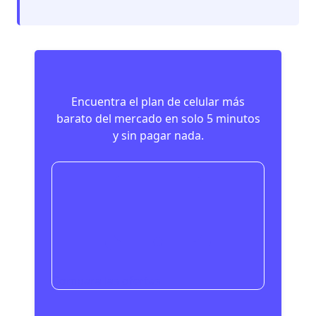
Encuentra el plan de celular más
barato del mercado en solo 5 minutos
y sin pagar nada.
Compara las ofertas