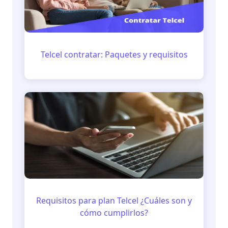
Telcel contratar: Paquetes y requisitos
Requisitos para plan Telcel ¿Cuáles son y
cómo cumplirlos?