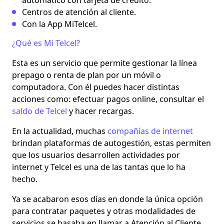
automático con tarjeta de crédito.
Centros de atención al cliente.
Con la App MiTelcel.
¿Qué es Mi Telcel?
Esta es un servicio que permite gestionar la línea
prepago o renta de plan por un móvil o
computadora. Con él puedes hacer distintas
acciones como: efectuar pagos online, consultar el
saldo de Telcel
y hacer recargas.
En la actualidad, muchas
compañías de internet
brindan plataformas de autogestión
, estas permiten
que los usuarios desarrollen actividades por
internet y Telcel es una de las tantas que lo ha
hecho.
Ya se acabaron esos días en donde la única opción
para contratar paquetes y otras modalidades de
servicios se basaba en llamar a Atención al Cliente.