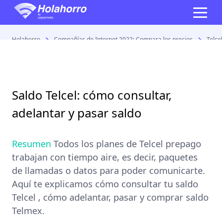
Holahorro
Compañías de Internet 2022: Compara los precios
Telce
Saldo Telcel: cómo consultar,
adelantar y pasar saldo
Resumen
Todos los planes de Telcel prepago
trabajan con tiempo aire, es decir, paquetes
de llamadas o datos para poder comunicarte.
Aquí te explicamos cómo consultar tu saldo
Telcel , cómo adelantar, pasar y comprar saldo
Telmex.