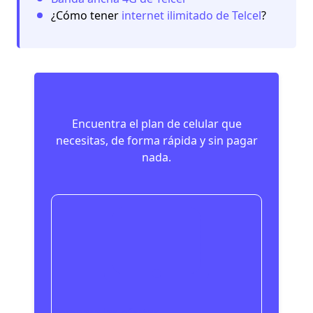
¿Cómo tener
internet ilimitado de Telcel
?
Encuentra el plan de celular que
necesitas, de forma rápida y sin pagar
nada.
Compara las ofertas