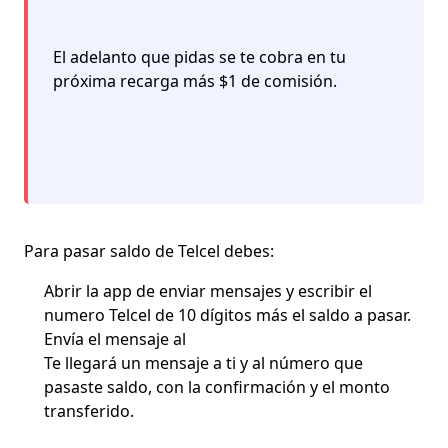
El adelanto que pidas se te cobra en tu
próxima recarga más $1 de comisión.
Para
pasar saldo de Telcel
debes:
Abrir la app de enviar mensajes y escribir el
numero Telcel de 10 dígitos más el saldo a pasar.
Envía el mensaje al
Te llegará un mensaje a ti y al número que
pasaste saldo, con la confirmación y el monto
transferido.