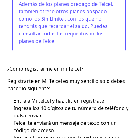
Además de los
planes prepago de Telcel
,
también ofrece otros planes pospago
como los
Sin Límit
e , con los que no
tendrás que recargar el saldo. Puedes
consultar todos
los requisitos de los
planes de Telcel
¿Cómo registrarme en mi Telcel?
Registrarte en Mi Telcel es muy sencillo solo debes
hacer lo siguiente:
Entra a Mi telcel y haz clic en
regístrate
Ingresa los 10 dígitos de tu número de teléfono y
pulsa enviar.
Telcel te enviará un mensaje de texto con un
código
de acceso.
Ingresa la información que te pida para poder