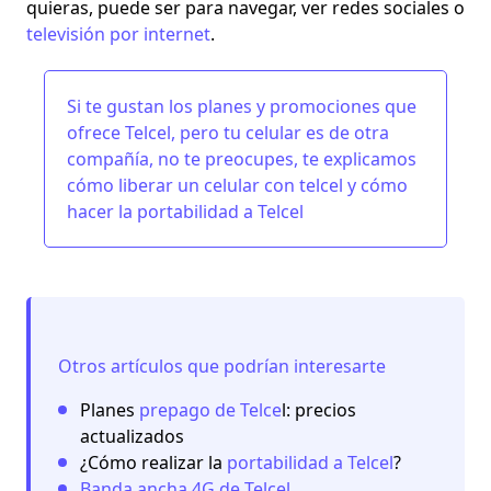
quieras, puede ser para navegar, ver redes sociales o
televisión por internet
.
Si te gustan los planes y
promociones que
ofrece Telcel
, pero tu celular es de otra
compañía, no te preocupes, te explicamos
cómo liberar un celular con telcel
y cómo
hacer la portabilidad a Telcel
Otros artículos que podrían interesarte
Planes
prepago de Telce
l: precios
actualizados
¿Cómo realizar la
portabilidad a Telcel
?
Banda ancha 4G de Telcel