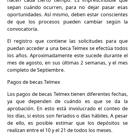
hacen cada cierto tiempo. Es
imprescindible que
sepan cuándo ocurren
, para no dejar pasar esas
oportunidades. Así mismo, deben estar conscientes
de que los procesos pueden cambiar según la
convocatoria.
El registro que contiene las solicitudes para que
puedan acceder a una beca Telmex se efectúa todos
los años. Aproximadamente este sucede
durante el
mes de agosto, en sus últimas 2 semanas
, y el mes
completo de Septiembre.
Pagos de becas Telmex
Los pagos de becas Telmex tienen diferentes fechas,
ya que dependen de cuándo es que se da la
aprobación. En esto está involucrado el conteo de
los días, si estos son feriados o días hábiles. A pesar
de ello, es posible estimar que los depósitos
se
realizan entre el 10 y el 21
de todos los meses.