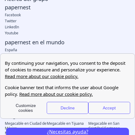
¿Necesitas ayuda?