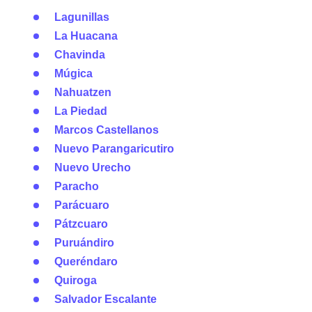
Lagunillas
La Huacana
Chavinda
Múgica
Nahuatzen
La Piedad
Marcos Castellanos
Nuevo Parangaricutiro
Nuevo Urecho
Paracho
Parácuaro
Pátzcuaro
Puruándiro
Queréndaro
Quiroga
Salvador Escalante