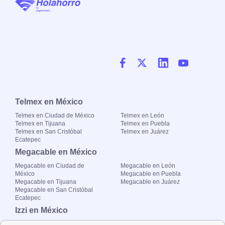
Telmex en México
Telmex en Ciudad de México
Telmex en León
Telmex en Tijuana
Telmex en Puebla
Telmex en San Cristóbal
Telmex en Juárez
Ecatepec
Megacable en México
Megacable en Ciudad de
Megacable en León
México
Megacable en Puebla
Megacable en Tijuana
Megacable en Juárez
Megacable en San Cristóbal
Ecatepec
Izzi en México
Izzi en Ciudad de México
Izzi en León