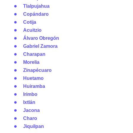
Tlalpujahua
Copándaro
Cotija
Acuitzio
Álvaro Obregón
Gabriel Zamora
Charapan
Morelia
Zinapécuaro
Huetamo
Huiramba
Irimbo
Ixtlán
Jacona
Charo
Jiquilpan