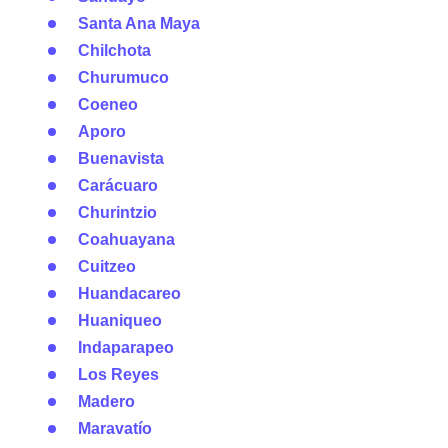
Santa Ana Maya
Chilchota
Churumuco
Coeneo
Aporo
Buenavista
Carácuaro
Churintzio
Coahuayana
Cuitzeo
Huandacareo
Huaniqueo
Indaparapeo
Los Reyes
Madero
Maravatío