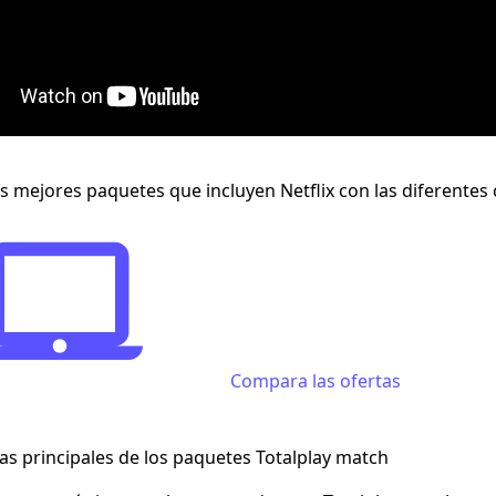
s mejores paquetes que incluyen Netflix con las diferentes
Compara las ofertas
cas principales de los paquetes Totalplay match