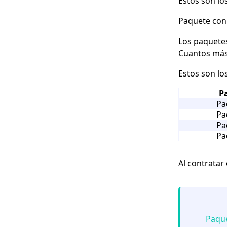
Estos son lo
Paquete con 
Los paquetes
Cuantos más 
Estos son lo
P
Pa
Pa
Pa
Pa
Al contratar
Paque