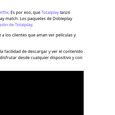
tflix
. Es por eso, que
Totalplay
lanzó
lay match
. Los paquetes de Dobleplay
isión de Totalplay
.
 a los clientes que aman ver películas y
la facilidad de descargar y ver el contenido
disfrutar desde cualquier dispositivo y con