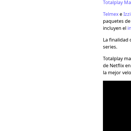
Totalplay Ma
Telmex
e
Izzi
paquetes de 
incluyen el
i
La finalidad
series.
Totalplay ma
de Netflix e
la mejor vel