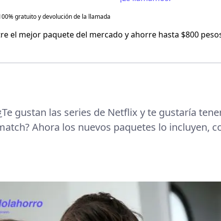
100% gratuito y devolución de la llamada
Flash Mobile
re el mejor paquete del mercado y ahorre hasta $800 pesos
Virgin Mobile
¿Te gustan las series de Netflix y te gustaría ten
match? Ahora los nuevos paquetes lo incluyen, co