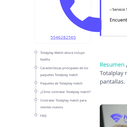
OMV
✅Servicio 
Unefon
Encuent
Weex
5546282565
Totalplay Match ahora incluye
Netflix
Resumen
Características principales de los
Totalplay 
paquetes Totalplay match
pantallas.
Paquetes de Totalplay match
¿Cómo contratar Totalplay match?
Contratar Totalplay match para
clientes nuevos
FAQ