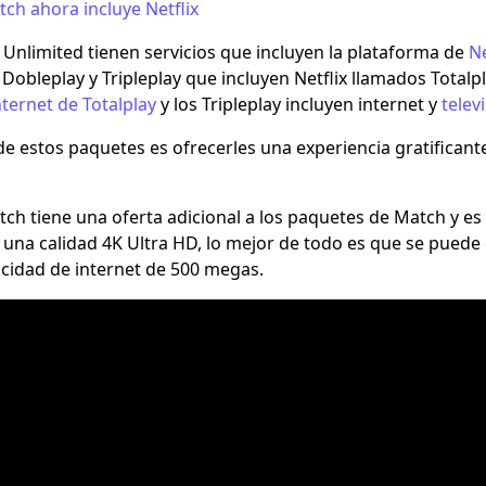
tch ahora incluye Netflix
Unlimited tienen servicios que incluyen la plataforma de
Ne
Dobleplay y Tripleplay que incluyen Netflix llamados
Totalp
nternet de Totalplay
y los Tripleplay incluyen internet y
telev
 de estos paquetes es ofrecerles una experiencia gratificante
tch
tiene una oferta adicional a los paquetes de Match y es 
n una calidad 4K Ultra HD, lo mejor de todo es que se puede 
ocidad de internet de 500 megas.