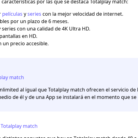
s características por las que se destaca
Totalplay match
:
r
películas
y
series
con la mejor velocidad de internet.
les por un plazo de 6 meses.
y series con una calidad de 4K Ultra HD.
pantallas en HD.
n un precio accesible.
play match
Unlimited al igual que Totalplay match ofrecen el servicio de
edio de él y de una App se instalará en el momento que se 
 Totalplay match