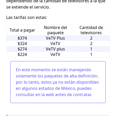
dependiendo de la cantidad de televisores a la que
se extiende el servicio.
Las tarifas son estas:
Nombre del
Cantidad de
Total a pagar
paquete
televisores
$374
VeTV Plus
2
$324
VeTV
2
$274
VeTV plus
1
$224
VeTV
1
En este momento se están manejando
solamente los
paquetes de alta definición
,
por lo tanto, estos ya no están disponibles
en algunos estados de México,
puedes
consultar en la web antes de contratar.