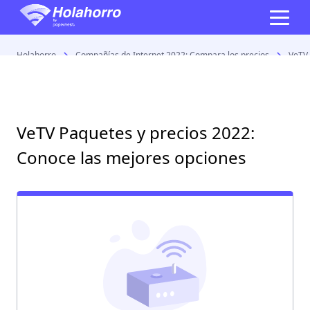
Holahorro
Compañías de Internet 2022: Compara los precios
VeTV 
VeTV Paquetes y precios 2022:
Conoce las mejores opciones