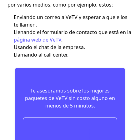
por varios medios, como por ejemplo, estos:
Enviando un correo a VeTV y esperar a que ellos
te llamen.
Llenando el formulario de contacto que está en la
página web de VeTV
.
Usando el chat de la empresa.
Llamando al call center.
Te asesoramos sobre los mejores
paquetes de VeTV sin costo alguno en
menos de 5 minutos.