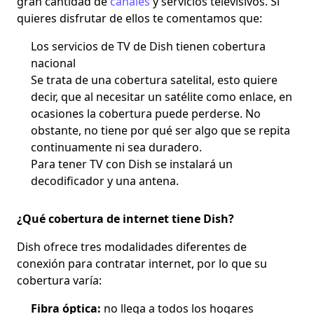
gran cantidad de
canales
y servicios televisivos. Si
quieres disfrutar de ellos te comentamos que:
Los servicios de TV de Dish tienen
cobertura
nacional
Se trata de una
cobertura satelital
, esto quiere
decir, que al necesitar un satélite como enlace, en
ocasiones la cobertura puede perderse. No
obstante, no tiene por qué ser algo que se repita
continuamente ni sea duradero.
Para tener TV con Dish
se instalará un
decodificador y una antena
.
¿Qué cobertura de internet tiene Dish?
Dish ofrece tres modalidades diferentes de
conexión para contratar internet, por lo que su
cobertura varía:
Fibra óptica:
no llega a todos los hogares