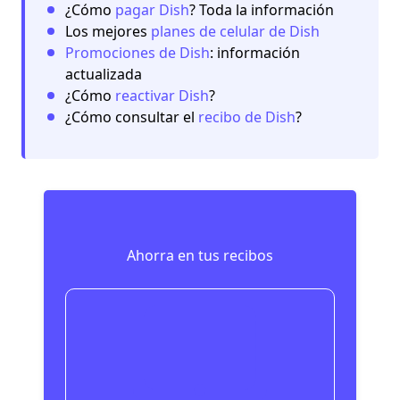
¿Cómo
pagar Dish
? Toda la información
Los mejores
planes de celular de Dish
Promociones de Dish
: información
actualizada
¿Cómo
reactivar Dish
?
¿Cómo consultar el
recibo de Dish
?
Ahorra en tus recibos