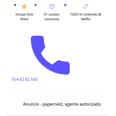
Incluye Dish
91 canales
TODO el contenido de
Móvil
exclusivos
Netflix
554 62 82 565
Anuncio - papernest, agente autorizado