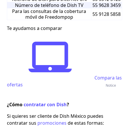
Número de teléfono de Dish TV
55 9628 3459
Para las consultas de la cobertura
55 9128 5858
móvil de Freedompop
Te ayudamos a comparar
Compara las
ofertas
Notice
¿Cómo
contratar con Dish
?
Si quieres ser cliente de
Dish México
puedes
contratar sus
promociones
de estas formas: