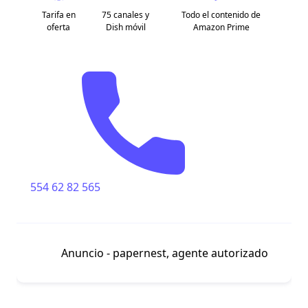
Tarifa en
75 canales y
Todo el contenido de
oferta
Dish móvil
Amazon Prime
554 62 82 565
Anuncio - papernest, agente autorizado