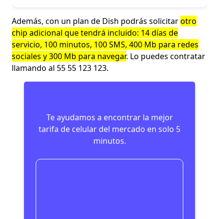
Además, con un plan de Dish podrás solicitar
otro
chip adicional que tendrá incluido: 14 días de
servicio, 100 minutos, 100 SMS, 400 Mb para redes
sociales y 300 Mb para navegar
. Lo puedes contratar
llamando al 55 55 123 123.
Te ayudamos a encontrar la mejor
tarifa de celular del mercado en solo 5
minutos.