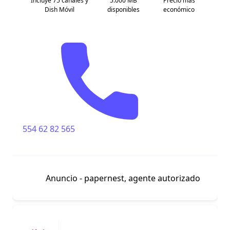
Incluye 75 canales y
5.000 MB
Precio más
Dish Móvil
disponibles
económico
554 62 82 565
Anuncio - papernest, agente autorizado