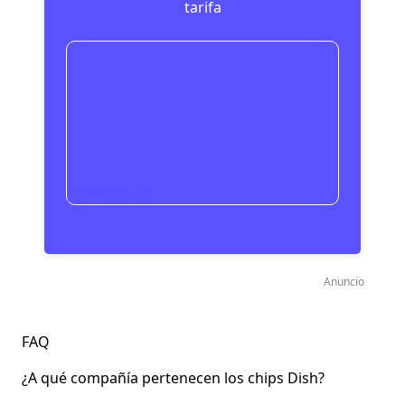
tarifa
¡Contrata ya!
Anuncio
FAQ
¿A qué compañía pertenecen los chips Dish?