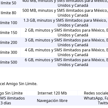
400 MB, minutos y SMS ilimitados para México
límite 50
Unidos y Canadá
500 MB, minutos y SMS ilimitados para México
límite 80
Unidos y Canadá
1.3 GB, minutos y SMS ilimitados para México,
límite 100
Unidos y Canadá
2 GB, minutos y SMS ilimitados para México, 
límite 150
Unidos y Canadá
3 GB, minutos y SMS ilimitados para México, 
límite 200
Unidos y Canadá
4 GB, minutos y SMS ilimitados para México, 
límite 300
Unidos y Canadá
6 GB, minutos y SMS ilimitados para México, 
límite 500
Unidos y Canadá
cel Amigo Sin Límite.
go Sin Límite
Internet 120 Mb
Redes social
SMS ilimitados
WhatsApp, F
Navegación libre
 3 días
Twitt