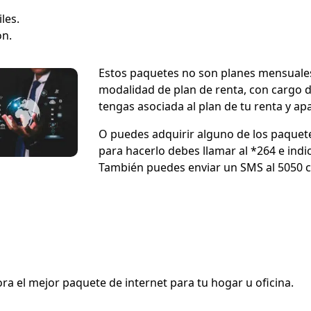
les.
ón.
Estos paquetes no son planes mensuales
modalidad de plan de renta, con cargo d
tengas asociada al plan de tu renta y ap
O puedes adquirir alguno de los paque
para hacerlo debes llamar al *264 e indi
También puedes enviar un SMS al 5050 co
ra el mejor paquete de internet para tu hogar u oficina.