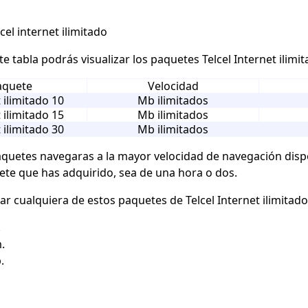
cel internet ilimitado
te tabla podrás visualizar los
paquetes Telcel
Internet ilimit
aquete
Velocidad
 ilimitado 10
Mb ilimitados
 ilimitado 15
Mb ilimitados
 ilimitado 30
Mb ilimitados
quetes navegaras a la mayor velocidad de navegación dispon
ete que has adquirido, sea de una hora o dos.
zar cualquiera de estos paquetes de Telcel Internet ilimitado
.
.
.