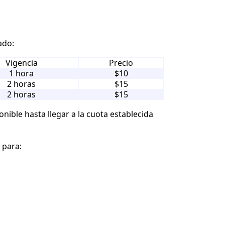
ado:
Vigencia
Precio
1 hora
$10
2 horas
$15
2 horas
$15
ible hasta llegar a la cuota establecida
 para: