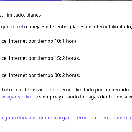
et ilimitado: planes
r que
Telcel
maneja
3 diferentes planes de internet ilimitado
lcel Internet por tiempo 10: 1 hora.
lcel Internet por tiempo 15: 2 horas.
lcel Internet por tiempo 30: 2 horas.
cel ofrece este servicio de
internet ilimitado por un periodo 
navegar sin límite
siempre y cuando lo hagas dentro de la vi
es alguna duda de cómo
recargar
Internet por tiempo de Telc