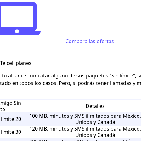
Compara las ofertas
 Telcel: planes
a tu alcance contratar alguno de sus paquetes “Sin límite”,
mitado
en todos los casos. Pero, sí podrás tener llamadas y 
migo Sin
Detalles
ite
100 MB, minutos y SMS ilimitados para México
límite 20
Unidos y Canadá
120 MB, minutos y SMS ilimitados para México
límite 30
Unidos y Canadá