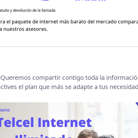
atuito y devolución de la llamada
Flash Mobile
ra el paquete de internet más barato del mercado compara
 a nuestros asesores.
Virgin Mobile
Queremos compartir contigo toda la información 
ctives el plan que más se adapte a tus necesidad