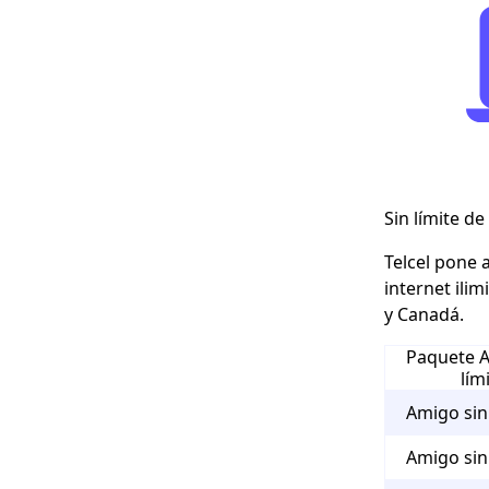
Sin límite de
Telcel pone 
internet ili
y Canadá.
Paquete A
lím
Amigo sin 
Amigo sin 