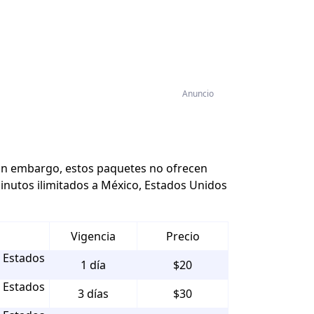
Anuncio
 sin embargo, estos paquetes
no ofrecen
minutos ilimitados a México, Estados Unidos
Vigencia
Precio
, Estados
1 día
$20
, Estados
3 días
$30