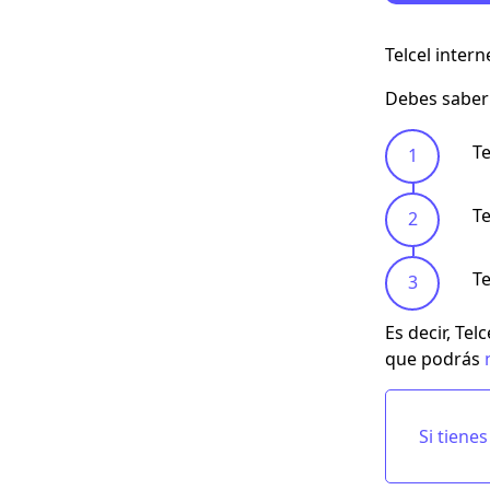
Telcel intern
Debes sabe
Te
Te
Te
Es decir, Tel
que podrás
Si tien