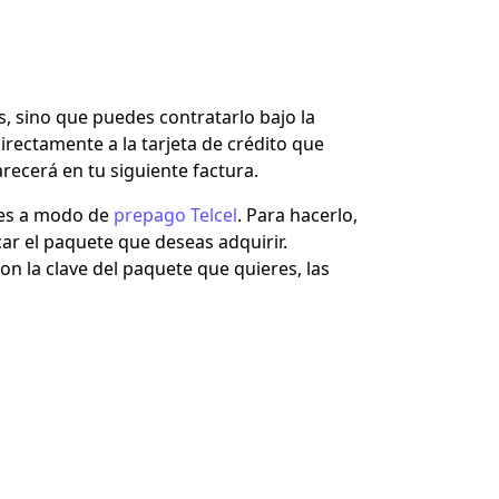
, sino que puedes contratarlo bajo la
irectamente a la tarjeta de crédito que
arecerá en tu siguiente factura.
tes a modo de
prepago Telcel
. Para hacerlo,
car el paquete que deseas adquirir.
n la clave del paquete que quieres, las