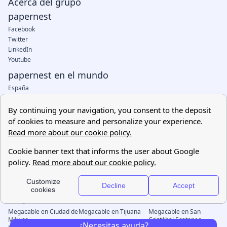
¿Necesitas ayuda?