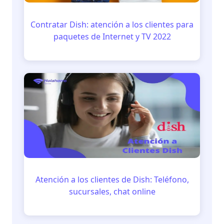
Contratar Dish: atención a los clientes para
paquetes de Internet y TV 2022
Atención a los clientes de Dish: Teléfono,
sucursales, chat online