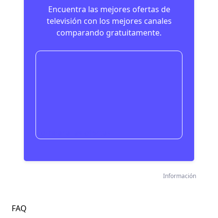
Encuentra las mejores ofertas de
televisión con los mejores canales
comparando gratuitamente.
Compara las ofertas
Información
FAQ