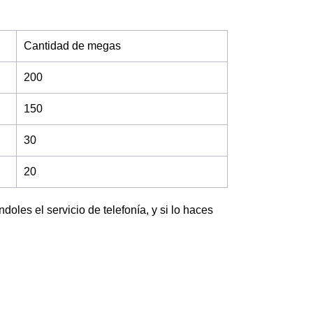
Cantidad de megas
200
150
30
20
oles el servicio de telefonía, y si lo haces