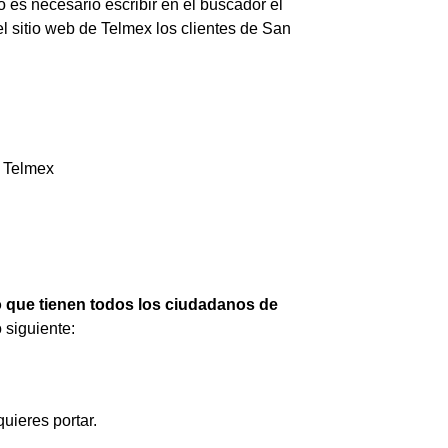
o es necesario escribir en el buscador el
l sitio web de Telmex los clientes de San
n Telmex
 que tienen todos los ciudadanos de
 siguiente:
uieres portar.