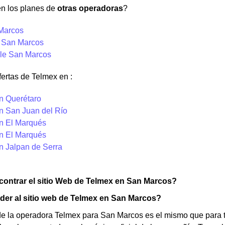
en los planes de
otras operadoras
?
 Marcos
y San Marcos
le San Marcos
ertas de Telmex en :
n Querétaro
n San Juan del Río
n El Marqués
n El Marqués
n Jalpan de Serra
ontrar el sitio Web de Telmex en San Marcos?
er al sitio web de Telmex en San Marcos?
 de la operadora Telmex para San Marcos es el mismo que para 