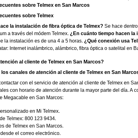
recuentes sobre Telmex en San Marcos
recuentes sobre Telmex
ce la instalación de fibra óptica de Telmex?
Se hace dentro 
nitum a través del módem Telmex.
¿En cuánto tiempo hacen la i
 la instalación es de una 4 a 5 horas.
¿Qué conexión usa Te
atar: Internet inalámbrico, alámbrico, fibra óptica o satelital e
atención al cliente de Telmex en San Marcos?
los canales de atención al cliente de Telmex en San Marco
contactar con el servicio de atención al cliente de Telmex en S
ales con horario de atención durante la mayor parte del día. A 
de Megacable en San Marcos:
ersonalizado en Mi Telmex.
 de Telmex: 800 123 9434.
es de Telmex en San Marcos.
desde el correo electrónico.