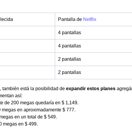
blecida
Pantalla de
Netflix
4 pantallas
4 pantallas
2 pantallas
2 pantallas
e, también está la posibilidad de
expandir estos planes
agregánd
umentan así:
te de 200 megas quedaría en $ 1,149.
0 megas en aproximadamente $ 777.
megas en un total de $ 549.
20 megas en $ 499.