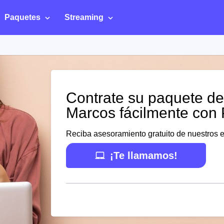
Paquetes
Streaming
Contrate su paquete d
Marcos fácilmente con
Reciba asesoramiento gratuito de nuestros 
¡Te llamamos!