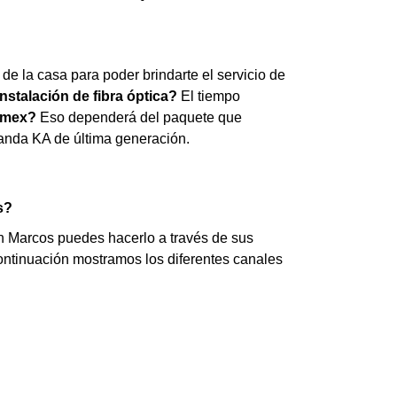
de la casa para poder brindarte el servicio de
nstalación de fibra óptica?
El tiempo
lmex?
Eso dependerá del paquete que
n Banda KA de última generación.
s?
an Marcos puedes hacerlo a través de sus
continuación mostramos los diferentes canales