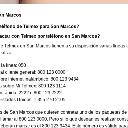
an Marcos
teléfono de Telmex para San Marcos?
ctar con Telmex por teléfono en San Marcos?
de Telmex en San Marcos tienen a su disposición varias líneas 
alizar:
 la línea: 050
al cliente general: 800 123 0000
bre internet inalámbrico: 800 123 9434
s sobre Mi Telmex: 800 123 1114
n rápida: 2222 u 800 123 2222
 Estados Unidos: 1 855 270 2105
s de San Marcos que quieren contratar uno de los paquetes de Te
llamar al 800 123 0000. Pero si lo que desean es realizar consul
eberán marcar es el 800 123 9434. Este número es válido para 