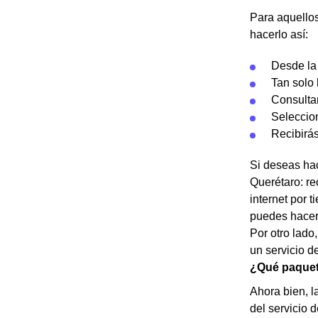
Para aquellos
hacerlo así:
Desde la
Tan solo
Consulta
Seleccion
Recibirá
Si deseas hac
Querétaro: re
internet por 
puedes hacerl
Por otro lado
un servicio d
¿Qué paquet
Ahora bien, l
del servicio 