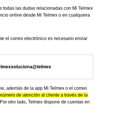
que todas las dudas relacionadas con Mi Telmex
icio online desde Mi Telmex o en cualquiera
te el correo electrónico es necesario enviar
elmexsoluciona@telmex
ine, además de la app Mi Telmex o el correo
número de atención al cliente a través de la
 Por otro lado, Telmex dispone de cuentas en