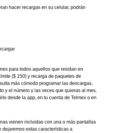
ran hacer recargas en su celular, podrán
recargar
ones para todos aquellos que residan en
límite ($ 150) y recarga de paquetes de
 resulta más cómodo programar las descargas,
to y el número y las veces que quieras al mes.
irlo desde la app, en tu cuenta de Telmex o en
gunas vienen incluidas con una o más pantallas
e dejaremos estas características a