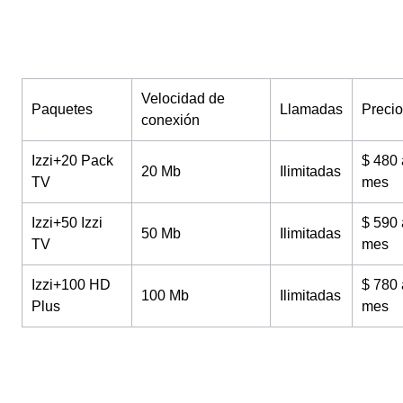
Velocidad de
Paquetes
Llamadas
Precio
conexión
Izzi+20 Pack
$ 480 
20 Mb
Ilimitadas
TV
mes
Izzi+50 Izzi
$ 590 
50 Mb
Ilimitadas
TV
mes
Izzi+100 HD
$ 780 
100 Mb
Ilimitadas
Plus
mes