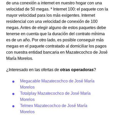
de una conexión a internet en nuestro hogar con una
velocidad de 50 megas. * Internet 100: el paquete con la
mayor velocidad para los más exigentes. Internet
residencial con una velocidad de conexión de 100
megas. Antes de elegir alguno de estos paquetes debe
tenerse en cuenta que la duración del contrato mínima
es de un año. Por otro lado, es posible conseguir más
megas en el paquete contratado al domiciliar los pagos
con nuestra entidad bancaria en Mazatecochco de José
María Morelos.
¿Interesado en las ofertas de
otras operadoras
?
Megacable Mazatecochco de José María
Morelos
Totalplay Mazatecochco de José María
Morelos
Telmex Mazatecochco de José María
Morelos