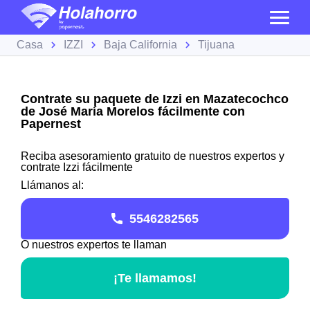
Casa
IZZI
Baja California
Tijuana
Contrate su paquete de Izzi en Mazatecochco
de José María Morelos fácilmente con
Papernest
Reciba asesoramiento gratuito de nuestros expertos y
contrate Izzi fácilmente
Llámanos al:
5546282565
O nuestros expertos te llaman
¡Te llamamos!