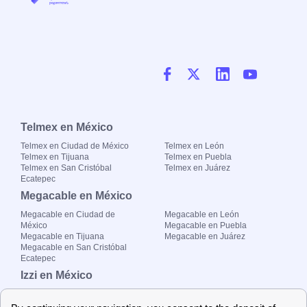
Telmex en México
Telmex en Ciudad de México
Telmex en León
Telmex en Tijuana
Telmex en Puebla
Telmex en San Cristóbal
Telmex en Juárez
Ecatepec
Megacable en México
Megacable en Ciudad de
Megacable en León
México
Megacable en Puebla
Megacable en Tijuana
Megacable en Juárez
Megacable en San Cristóbal
Ecatepec
Izzi en México
Izzi en Ciudad de México
Izzi en León
Izzi en Tijuana
Izzi en Puebla