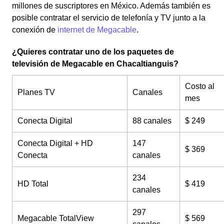
millones de suscriptores en México. Además también es
posible contratar el servicio de telefonía y TV junto a la
conexión de
internet de Megacable
.
¿Quieres contratar uno de los paquetes de
televisión de Megacable en Chacaltianguis?
Costo al
Planes TV
Canales
mes
Conecta Digital
88 canales
$ 249
Conecta Digital + HD
147
$ 369
Conecta
canales
234
HD Total
$ 419
canales
297
Megacable TotalView
$ 569