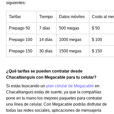
siguientes:
Tarifas
Tiempo
Datos móviles
Costo al me
Prepago 50
7 días
500 megas
$ 50
Prepago 100
14 días
1000 megas
$ 100
Prepago 150
30 días
1500 megas
$ 150
¿Qué tarifas se pueden contratar desde
Chacaltianguis con Megacable para tu celular?
Si estás buscando un
plan celular de Megacable
en
Chacaltianguis estás de suerte, ya que la compañías
pone en tu mano los mejores paquetes para contratar
una línea de celular. Con Megacable podrás disfrutar de
todas las redes sociales, aplicaciones de mensajería