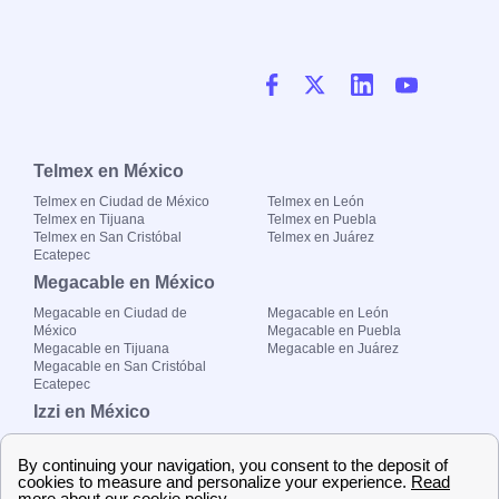
Telmex en México
Telmex en Ciudad de México
Telmex en León
Telmex en Tijuana
Telmex en Puebla
Telmex en San Cristóbal
Telmex en Juárez
Ecatepec
Megacable en México
Megacable en Ciudad de
Megacable en León
México
Megacable en Puebla
Megacable en Tijuana
Megacable en Juárez
Megacable en San Cristóbal
Ecatepec
Izzi en México
Izzi en Ciudad de México
Izzi en León
Izzi en Tijuana
Izzi en Puebla
Izzi en San Cristóbal Ecatepec
Izzi en Juárez