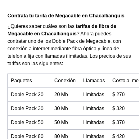
Contrata tu tarifa de Megacable en Chacaltianguis
¿Quieres saber cuáles son las
tarifas de fibra de
Megacable en Chacaltianguis
? Ahora puedes
contratar uno de los Doble Pack de Megacable, con
conexión a internet mediante fibra óptica y línea de
telefonía fija con llamadas ilimitadas. Los precios de sus
tarifas son las siguientes:
Paquetes
Conexión
Llamadas
Costo al me
Doble Pack 20
20 Mb
Ilimitadas
$ 270
Doble Pack 30
30 Mb
Ilimitadas
$ 320
Doble Pack 50
50 Mb
Ilimitadas
$ 370
Doble Pack 80
80 Mb
Ilimitadas
$ 420