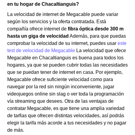
en tu hogar de Chacaltianguis?
La velocidad de internet de Megacable puede variar
según los servicios y la oferta contratada. Está
compañía ofrece internet de
fibra óptica desde 300 m
hasta un giga de velocidad
Además, para que puedas
comprobar la velocidad de su internet, puedes usar
este
test de velocidad de Megacable
La velocidad que ofece
Megacable en Chacaltianguis es buena para todos los
hogares, ya que se pueden cubrir todas las necesidades
que se puedan tener de internet en casa. Por ejemplo,
Megacable ofrece suficiente velocidad como para
navegar por la red sin ningún inconveniente, jugar
videojuegos online sin slag o ver toda la programación
vía streaming que desees. Otra de las ventajas de
contratar Megacable, es que tiene una amplia variedad
de tarfias que ofrecen distintas velocidades, así podrás
elegir la tarifa más acorde a tus necesidades y no pagar
de más.