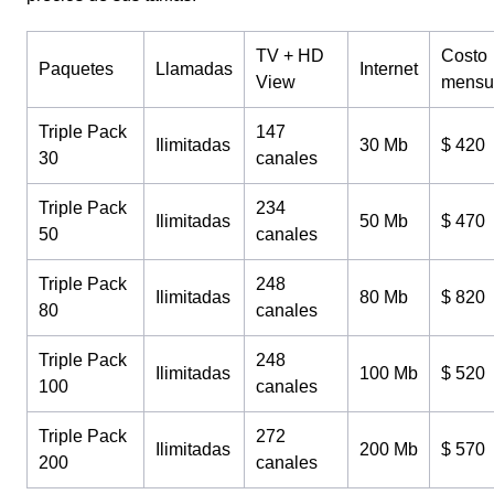
TV + HD
Costo
Paquetes
Llamadas
Internet
View
mensu
Triple Pack
147
Ilimitadas
30 Mb
$ 420
30
canales
Triple Pack
234
Ilimitadas
50 Mb
$ 470
50
canales
Triple Pack
248
Ilimitadas
80 Mb
$ 820
80
canales
Triple Pack
248
Ilimitadas
100 Mb
$ 520
100
canales
Triple Pack
272
Ilimitadas
200 Mb
$ 570
200
canales