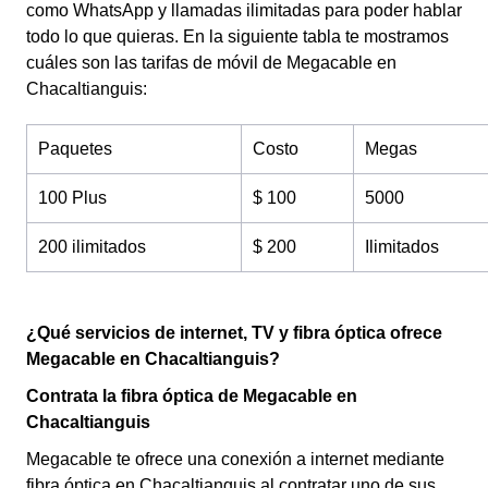
como WhatsApp y llamadas ilimitadas para poder hablar
todo lo que quieras. En la siguiente tabla te mostramos
cuáles son las tarifas de móvil de Megacable en
Chacaltianguis:
Paquetes
Costo
Megas
100 Plus
$ 100
5000
200 ilimitados
$ 200
Ilimitados
¿Qué servicios de internet, TV y fibra óptica ofrece
Megacable en Chacaltianguis?
Contrata la fibra óptica de Megacable en
Chacaltianguis
Megacable te ofrece una conexión a internet mediante
fibra óptica en Chacaltianguis al contratar uno de sus