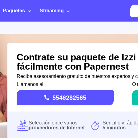
Paquetes
Streaming
Contrate su paquete de Izz
fácilmente con Papernest
Reciba asesoramiento gratuito de nuestros expertos y co
Llámanos al:
O 
5546282565
Selección entre varios
Sencillo y rápid
proveedores de Internet
5 minutos