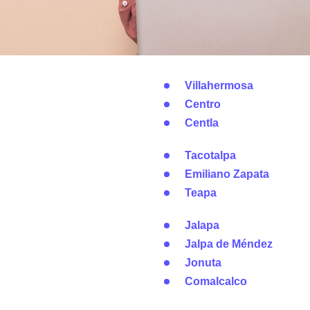
Villahermosa
Centro
Centla
Tacotalpa
Emiliano Zapata
Teapa
Jalapa
Jalpa de Méndez
Jonuta
Comalcalco