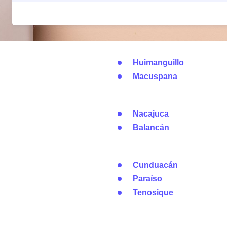
Huimanguillo
Macuspana
Nacajuca
Balancán
Cunduacán
Paraíso
Tenosique