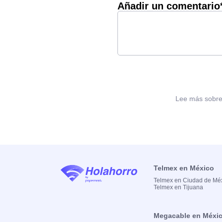
Añadir un comentario
Lee más sobre 
Telmex en México
Telmex en Ciudad de Mé
Telmex en Tijuana
Megacable en Méxi