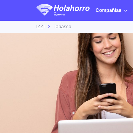
Compañías
IZZI
Tabasco