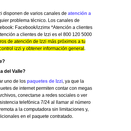
zi disponen de varios canales de
atención a
quier problema técnico. Los canales de
acebook: Facebook/izzimx *Atención a clientes
tención a clientes de Izzi es el 800 120 5000
ros de atención de Izzi más próximos a tu
control izzi y obtener información general
.
le?
a del Valle?
tar uno de los
paquetes de Izzi
, ya que la
uetes de internet permiten contar con megas
archivos, conectarse a redes sociales o ver
sistencia telefónica 7/24 al llamar al número
emota a la computadora sin limitaciones y,
dicionales en el paquete contratado.