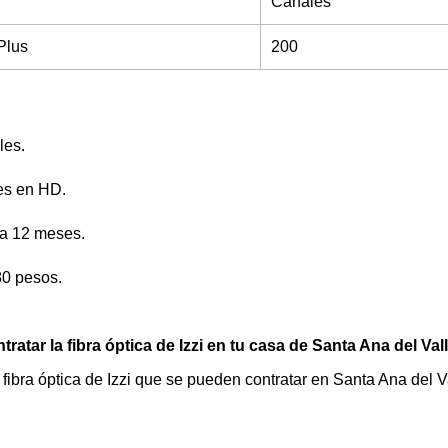
Canales
Plus
200
les.
es en HD.
 a 12 meses.
80 pesos.
ratar la fibra óptica de Izzi en tu casa de Santa Ana del Val
e fibra óptica de Izzi que se pueden contratar en Santa Ana del V