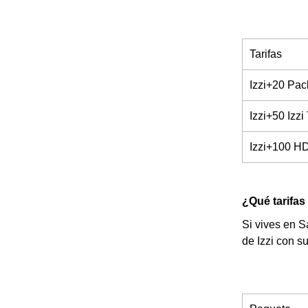
Tarifas
Izzi+20 Pa
Izzi+50 Izzi
Izzi+100 H
¿Qué tarifas 
Si vives en S
de Izzi con s