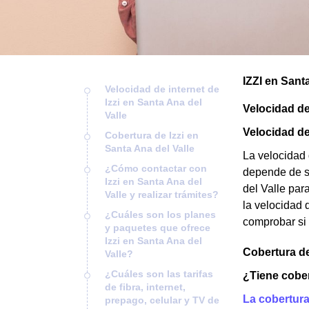
IZZI en Sant
Velocidad de internet de
Izzi en Santa Ana del
Velocidad de 
Valle
Velocidad de 
Cobertura de Izzi en
Santa Ana del Valle
La velocidad 
¿Cómo contactar con
depende de si
Izzi en Santa Ana del
del Valle par
Valle y realizar trámites?
la velocidad 
¿Cuáles son los planes
comprobar si
y paquetes que ofrece
Izzi en Santa Ana del
Cobertura de
Valle?
¿Cuáles son las tarifas
¿Tiene cober
de fibra, internet,
La cobertura
prepago, celular y TV de