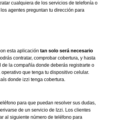
tar cualquiera de los servicios de telefonía o
e los agentes preguntan tu dirección para
 con esta aplicación
tan solo será necesario
podrás contratar, comprobar cobertura, y hasta
al de la compañía donde deberás registrarte o
operativo que tenga tu dispositivo celular.
país donde izzi tenga cobertura.
 teléfono para que puedan resolver sus dudas,
ivarse de un servicio de Izzi. Los clientes
r al siguiente número de teléfono para