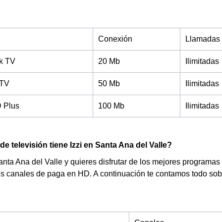
Conexión
Llamadas
ck TV
20 Mb
Ilimitadas
 TV
50 Mb
Ilimitadas
D Plus
100 Mb
Ilimitadas
de televisión tiene Izzi en Santa Ana del Valle?
anta Ana del Valle y quieres disfrutar de los mejores programas 
us canales de paga en HD. A continuación te contamos todo sobr