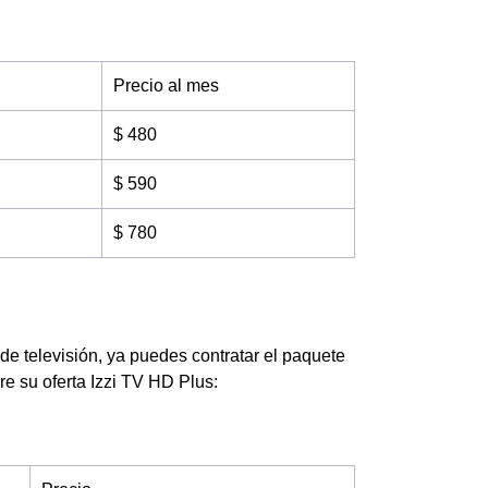
Precio al mes
$ 480
$ 590
$ 780
de televisión, ya puedes contratar el paquete
e su oferta Izzi TV HD Plus: