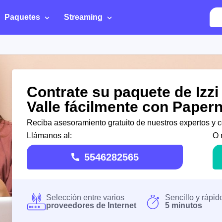
Paquetes
Streaming
Contrate su paquete de Izzi
Valle fácilmente con Paper
Reciba asesoramiento gratuito de nuestros expertos y co
Llámanos al:
O 
5546282565
Selección entre varios
Sencillo y rápid
proveedores de Internet
5 minutos