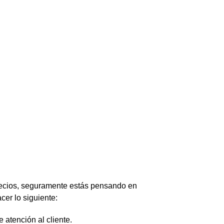
 precios, seguramente estás pensando en
acer lo siguiente:
 atención al cliente.