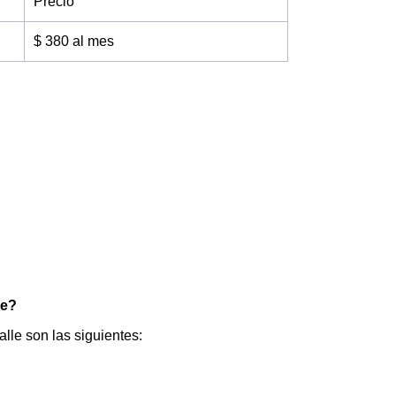
Precio
$ 380 al mes
le?
alle son las siguientes: