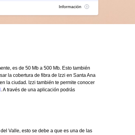
Información
lmente, es de 50 Mb a 500 Mb. Esto también
sar la cobertura de fibra de Izzi en Santa Ana
n la ciudad. Izzi también te permite conocer
d
. A través de una aplicación podrás
del Valle, esto se debe a que es una de las