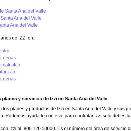
e Santa Ana del Valle
 Santa Ana del Valle
anta Ana del Valle
anes de IZZI en:
entro
Cárdenas
Comalcalco
Balancán
Cárdenas
 planes y servicios de Izzi en Santa Ana del Valle
an los planes y productos de Izzi en Santa Ana del Valle y sus
ra. Podemos ayudarte con eso, para contratar Izzi solo debes h
con Izzi al: 800 120 50000. Es el número del área de servicio de