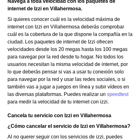
Navega a toda velocidad con los paquetes de
internet de Izzi en Villahermosa.
Si quieres conocer cuál es la velocidad máxima de
internet con Izzi en Villahermosa deberás comprobar
cuál es la cobertura de la que dispone la compañía en la
ciudad. Los paquetes de internet de Izzi ofrecen
velocidades desde los 20 megas hasta los 100 megas
para navegar por la red desde tu hogar. No todos los
usuarios necesitan la misma velocidad de internet, por
lo que deberás pensar si vas a usar tu conexión solo
para navegar por la red y usar las redes sociales, o si
también vas a jugar a juegos en línea y subir vídeos en
las diversas plataformas. Puedes realizar un
speedtest
para medir la velocidad de tu internet con izzi.
Cancela tu servicio con Izzi en Villahermosa
¿Cómo cancelar el servicio de Izzi en Villahermosa?
Al no querer seguir con los servicios de izzi, puedes