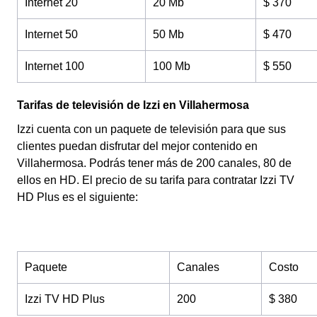
Internet 20
20 Mb
$ 370
Internet 50
50 Mb
$ 470
Internet 100
100 Mb
$ 550
Tarifas de televisión de Izzi en Villahermosa
Izzi cuenta con un paquete de televisión para que sus
clientes puedan disfrutar del mejor contenido en
Villahermosa. Podrás tener más de 200 canales, 80 de
ellos en HD. El precio de su tarifa para contratar Izzi TV
HD Plus es el siguiente:
Paquete
Canales
Costo
Izzi TV HD Plus
200
$ 380