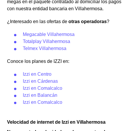
megas en el paquete contratado al domiciliar los pagos
con nuestra entidad bancaria en Villahermosa.
¿Interesado en las ofertas de
otras operadoras
?
Megacable Villahermosa
Totalplay Villahermosa
Telmex Villahermosa
Conoce los planes de IZZI en:
Izzi en Centro
Izzi en Cárdenas
Izzi en Comalcalco
Izzi en Balancán
Izzi en Comalcalco
Velocidad de internet de Izzi en Villahermosa