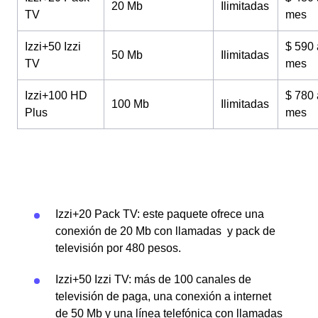
20 Mb
Ilimitadas
TV
mes
Izzi+50 Izzi
$ 590 
50 Mb
Ilimitadas
TV
mes
Izzi+100 HD
$ 780 
100 Mb
Ilimitadas
Plus
mes
Izzi+20 Pack TV: este paquete ofrece una
conexión de 20 Mb con llamadas y pack de
televisión por 480 pesos.
Izzi+50 Izzi TV: más de 100 canales de
televisión de paga, una conexión a internet
de 50 Mb y una línea telefónica con llamadas