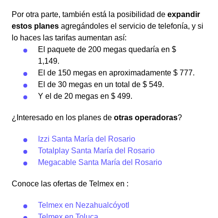
Por otra parte, también está la posibilidad de
expandir
estos planes
agregándoles el servicio de telefonía, y si
lo haces las tarifas aumentan así:
El paquete de 200 megas quedaría en $
1,149.
El de 150 megas en aproximadamente $ 777.
El de 30 megas en un total de $ 549.
Y el de 20 megas en $ 499.
¿Interesado en los planes de
otras operadoras
?
Izzi Santa María del Rosario
Totalplay Santa María del Rosario
Megacable Santa María del Rosario
Conoce las ofertas de Telmex en :
Telmex en Nezahualcóyotl
Telmex en Toluca