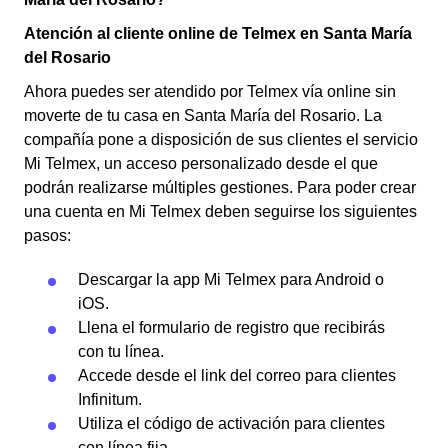
Atención al cliente online de Telmex en Santa María
del Rosario
Ahora puedes ser atendido por Telmex vía online sin
moverte de tu casa en Santa María del Rosario. La
compañía pone a disposición de sus clientes el servicio
Mi Telmex, un acceso personalizado desde el que
podrán realizarse múltiples gestiones. Para poder crear
una cuenta en Mi Telmex deben seguirse los siguientes
pasos:
Descargar la app Mi Telmex para Android o
iOS.
Llena el formulario de registro que recibirás
con tu línea.
Accede desde el link del correo para clientes
Infinitum.
Utiliza el código de activación para clientes
con línea fija.