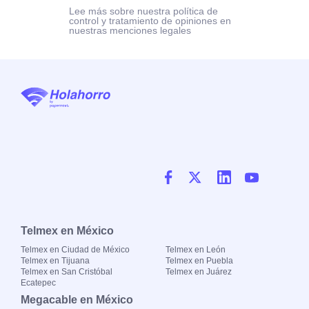
Lee más sobre nuestra política de
control y tratamiento de opiniones en
nuestras menciones legales
Telmex en México
Telmex en Ciudad de México
Telmex en León
Telmex en Tijuana
Telmex en Puebla
Telmex en San Cristóbal
Telmex en Juárez
Ecatepec
Megacable en México