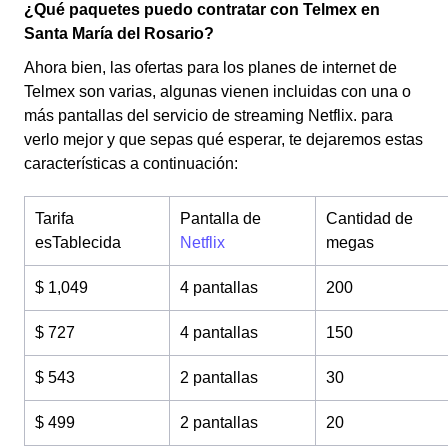
¿Qué paquetes puedo contratar con Telmex en
Santa María del Rosario?
Ahora bien, las ofertas para los planes de internet de
Telmex son varias, algunas vienen incluidas con una o
más pantallas del servicio de streaming Netflix. para
verlo mejor y que sepas qué esperar, te dejaremos estas
características a continuación:
Tarifa
Pantalla de
Cantidad de
esTablecida
Netflix
megas
$ 1,049
4 pantallas
200
$ 727
4 pantallas
150
$ 543
2 pantallas
30
$ 499
2 pantallas
20