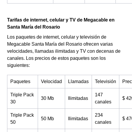
Tarifas de internet, celular y TV de Megacable en
Santa María del Rosario
Los paquetes de internet, celular y televisión de
Megacable Santa María del Rosario ofrecen varias
velocidades, llamadas ilimitadas y TV con decenas de
canales. Los precios de estos paquetes son los
siguientes:
Paquetes
Velocidad
Llamadas
Televisión
Prec
Triple Pack
147
30 Mb
Ilimitadas
$ 42
30
canales
Triple Pack
234
50 Mb
Ilimitadas
$ 47
50
canales