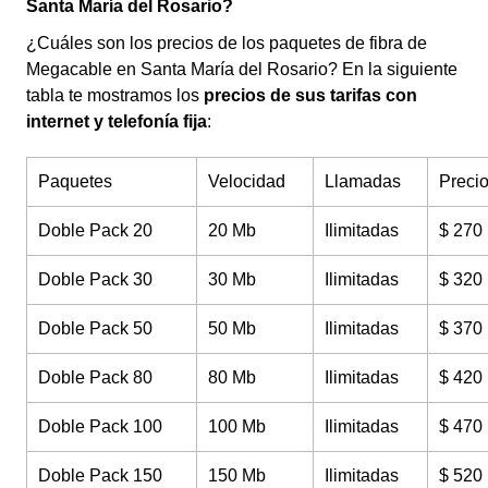
Santa María del Rosario?
¿Cuáles son los precios de los paquetes de fibra de
Megacable en Santa María del Rosario? En la siguiente
tabla te mostramos los
precios de sus tarifas con
internet y telefonía fija
:
Paquetes
Velocidad
Llamadas
Preci
Doble Pack 20
20 Mb
Ilimitadas
$ 270
Doble Pack 30
30 Mb
Ilimitadas
$ 320
Doble Pack 50
50 Mb
Ilimitadas
$ 370
Doble Pack 80
80 Mb
Ilimitadas
$ 420
Doble Pack 100
100 Mb
Ilimitadas
$ 470
Doble Pack 150
150 Mb
Ilimitadas
$ 520