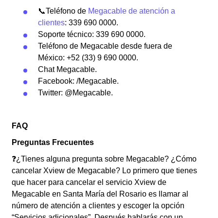
📞Teléfono de
Megacable de atención a
clientes
: 339 690 0000.
Soporte técnico: 339 690 0000.
Teléfono de Megacable desde fuera de
México: +52 (33) 9 690 0000.
Chat Megacable.
Facebook: /Megacable.
Twitter: @Megacable.
FAQ
Preguntas Frecuentes
❓¿Tienes alguna pregunta sobre Megacable? ¿Cómo
cancelar Xview de Megacable? Lo primero que tienes
que hacer para cancelar el servicio Xview de
Megacable en Santa María del Rosario es llamar al
número de atención a clientes y escoger la opción
“Servicios adicionales”. Después hablarás con un