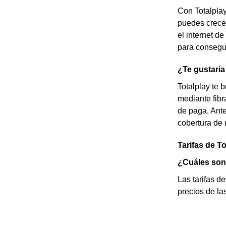
Con Totalplay
puedes crecer
el internet d
para consegui
¿Te gustaría
Totalplay te 
mediante fibr
de paga. Ante
cobertura de
Tarifas de T
¿Cuáles son 
Las tarifas d
precios de las