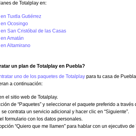
anes de Totalplay en:
 en Tuxtla Gutiérrez
y en Ocosingo
 en San Cristóbal de las Casas
y en Amatán
 en Altamirano
atar un plan de Totalplay en Puebla?
ntratar uno de los paquetes de Totalplay
para tu casa de Puebla 
ran a continuación:
en el sitio web de Totalplay.
ección de “Paquetes” y seleccionar el paquete preferido a través 
i se contrata un servicio adicional y hacer clic en “Siguiente”.
el formulario con los datos personales.
 opción “Quiero que me llamen” para hablar con un ejecutivo de 