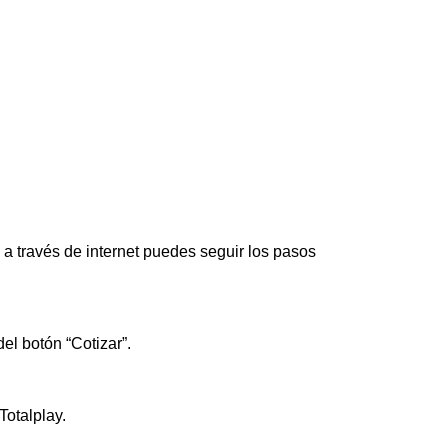
a través de internet puedes seguir los pasos
del botón “Cotizar”.
Totalplay.