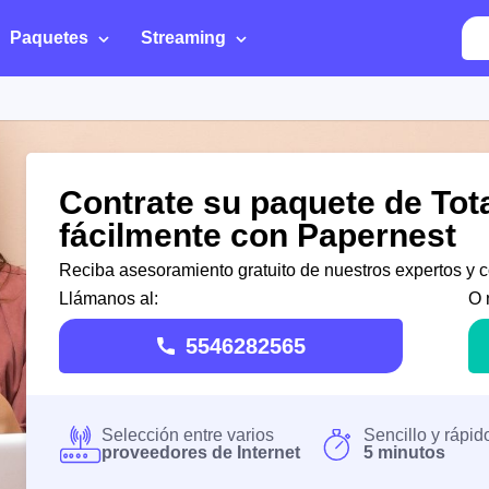
Paquetes
Streaming
Contrate su paquete de Tot
fácilmente con Papernest
Reciba asesoramiento gratuito de nuestros expertos y c
Llámanos al:
O 
5546282565
Selección entre varios
Sencillo y rápid
proveedores de Internet
5 minutos