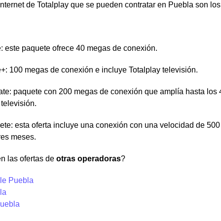
nternet de Totalplay que se pueden contratar en Puebla son los
e: este paquete ofrece 40 megas de conexión.
e+: 100 megas de conexión e incluye Totalplay televisión.
te: paquete con 200 megas de conexión que amplía hasta los 
 televisión.
te: esta oferta incluye una conexión con una velocidad de 500
res meses.
n las ofertas de
otras operadoras
?
le Puebla
la
uebla