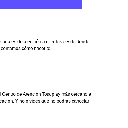
s canales de atención a clientes desde donde
te contamos cómo hacerlo:
.
l Centro de Atención Totalplay más cercano a
ficación. Y no olvides que no podrás cancelar