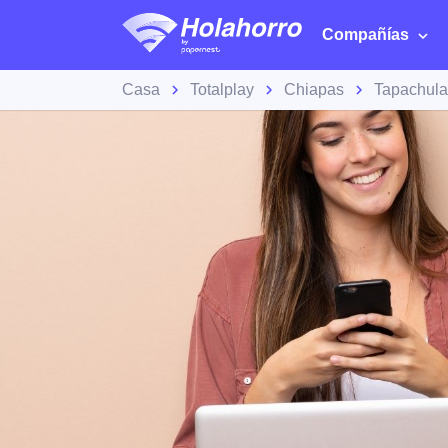
Compañías
Casa
Totalplay
Chiapas
Tapachula