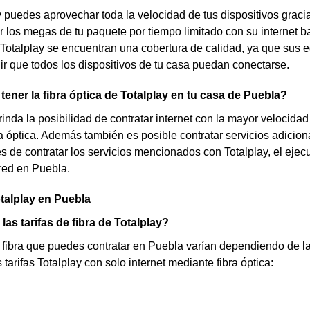
 puedes aprovechar toda la velocidad de tus dispositivos grac
 los megas de tu paquete por tiempo limitado con su internet b
e Totalplay se encuentran una cobertura de calidad, ya que sus 
r que todos los dispositivos de tu casa puedan conectarse.
 tener la fibra óptica de Totalplay en tu casa de Puebla?
brinda la posibilidad de contratar internet con la mayor velocida
a óptica. Además también es posible contratar servicios adiciona
s de contratar los servicios mencionados con Totalplay, el ejecu
 red en Puebla.
otalplay en Puebla
las tarifas de fibra de Totalplay?
e fibra que puedes contratar en Puebla varían dependiendo de la
 tarifas Totalplay con solo internet mediante fibra óptica: