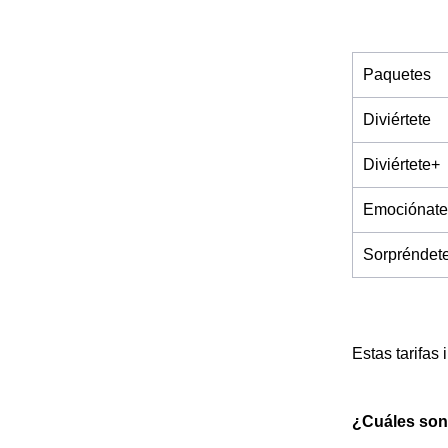
Paquetes
Diviértete
Diviértete+
Emociónate
Sorpréndet
Estas tarifas
¿Cuáles son l