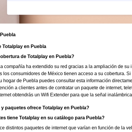
 Puebla
 Totalplay en Puebla
cobertura de Totalplay en Puebla?
a compañía ha extendido su red gracias a la ampliación de su i
s los consumidores de México tienen acceso a su cobertura. Si n
tu hogar de Puebla puedes consultar esta información directame
ención a clientes antes de contratar un paquete de internet, tele
nternet obtendrás un Wifi Extender para que la señal inalámbric
y paquetes ofrece Totalplay en Puebla?
s tiene Totalplay en su catálogo para Puebla?
ece distintos paquetes de internet que varían en función de la v