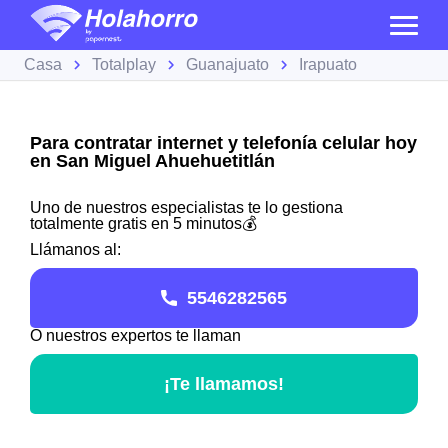
Casa
Totalplay
Guanajuato
Irapuato
Para contratar internet y telefonía celular hoy
en San Miguel Ahuehuetitlán
Uno de nuestros especialistas te lo gestiona
totalmente gratis en 5 minutos💰
Llámanos al:
5546282565
O nuestros expertos te llaman
¡Te llamamos!