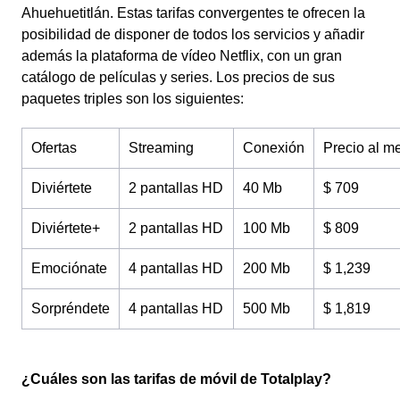
Ahuehuetitlán. Estas tarifas convergentes te ofrecen la
posibilidad de disponer de todos los servicios y añadir
además la plataforma de vídeo Netflix, con un gran
catálogo de películas y series. Los precios de sus
paquetes triples son los siguientes:
Ofertas
Streaming
Conexión
Precio al m
Diviértete
2 pantallas HD
40 Mb
$ 709
Diviértete+
2 pantallas HD
100 Mb
$ 809
Emociónate
4 pantallas HD
200 Mb
$ 1,239
Sorpréndete
4 pantallas HD
500 Mb
$ 1,819
¿Cuáles son las tarifas de móvil de Totalplay?