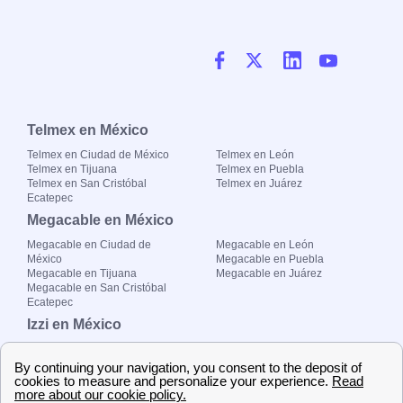
Telmex en México
Telmex en Ciudad de México
Telmex en León
Telmex en Tijuana
Telmex en Puebla
Telmex en San Cristóbal
Telmex en Juárez
Ecatepec
Megacable en México
Megacable en Ciudad de
Megacable en León
México
Megacable en Puebla
Megacable en Tijuana
Megacable en Juárez
Megacable en San Cristóbal
Ecatepec
Izzi en México
Izzi en Ciudad de México
Izzi en León
Izzi en Tijuana
Izzi en Puebla
Izzi en San Cristóbal Ecatepec
Izzi en Juárez
Totalplay en México