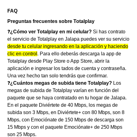
FAQ
Preguntas frecuentes sobre Totalplay
❓
¿Cómo ver Totalplay en mi celular?
Si has contrato
el servicio de Totalplay en Jalapa puedes ver su servicio
desde tu celular ingresando en la aplicación y haciendo
clic en control
. Para ello deberás descarga la app de
Totalplay desde Play Store o App Store, abrir la
aplicación e ingresar los tados de cuenta y contraseña.
Una vez hecho tan solo tendrás que confirmar.
❓
¿Cuántos megas de subida tiene Totalplay?
Los
megas de subida de Totalplay varían en función del
paquete que se haya contratado en tu hogar de Jalapa.
En el paquete Diviértete de 40 Mbps, los megas de
subida son 3 Mbps, en Diviértete+ con 80 Mbps, son 8
Mbps, con Emociónate de 150 Mbps de descarga son
15 Mbps y con el paquete Emociónate+ de 250 Mbps
son 25 Mbps.