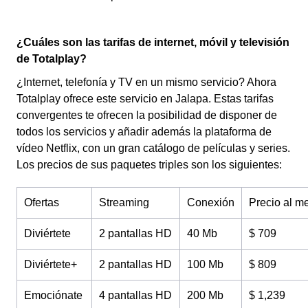
¿Cuáles son las tarifas de internet, móvil y televisión
de Totalplay?
¿Internet, telefonía y TV en un mismo servicio? Ahora
Totalplay ofrece este servicio en Jalapa. Estas tarifas
convergentes te ofrecen la posibilidad de disponer de
todos los servicios y añadir además la plataforma de
vídeo Netflix, con un gran catálogo de películas y series.
Los precios de sus paquetes triples son los siguientes:
Ofertas
Streaming
Conexión
Precio al m
Diviértete
2 pantallas HD
40 Mb
$ 709
Diviértete+
2 pantallas HD
100 Mb
$ 809
Emociónate
4 pantallas HD
200 Mb
$ 1,239