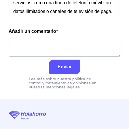
servicios, como una línea de telefonía móvil con
datos ilimitados o canales de televisión de paga.
Añadir un comentario*
Enviar
Lee más sobre nuestra política de
control y tratamiento de opiniones en
nuestras menciones legales