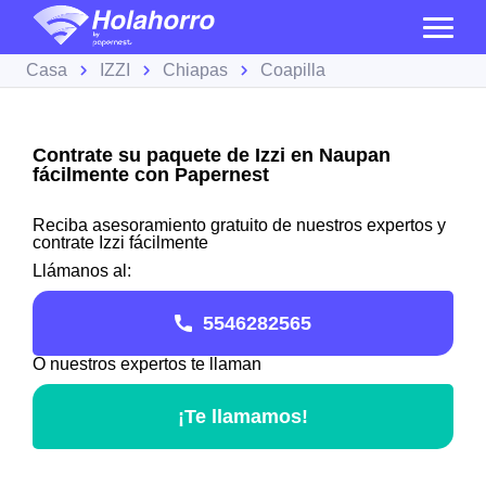
Casa
IZZI
Chiapas
Coapilla
Contrate su paquete de Izzi en Naupan
fácilmente con Papernest
Reciba asesoramiento gratuito de nuestros expertos y
contrate Izzi fácilmente
Llámanos al:
5546282565
O nuestros expertos te llaman
¡Te llamamos!