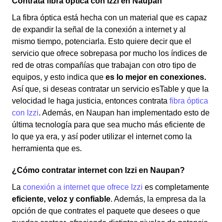
Contrata fibra óptica con Izzi en Naupan
La fibra óptica está hecha con un material que es capaz
de expandir la señal de la conexión a internet y al
mismo tiempo, potenciarla. Esto quiere decir que el
servicio que ofrece sobrepasa por mucho los índices de
red de otras compañías que trabajan con otro tipo de
equipos, y esto indica que
es lo mejor en conexiones.
Así que, si deseas contratar un servicio esTable y que la
velocidad le haga justicia, entonces contrata
fibra óptica
con Izzi
. Además, en Naupan han implementado esto de
última tecnología para que sea mucho más eficiente de
lo que ya era, y así poder utilizar el internet como la
herramienta que es.
¿Cómo contratar internet con Izzi en Naupan?
La
conexión a internet que ofrece Izzi
es completamente
eficiente, veloz y confiable
. Además, la empresa da la
opción de que contrates el paquete que desees o que