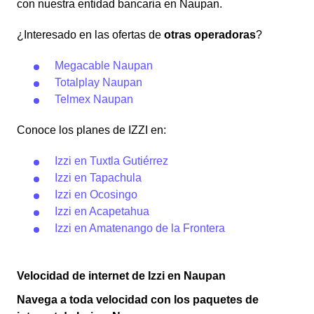
con nuestra entidad bancaria en Naupan.
¿Interesado en las ofertas de
otras operadoras
?
Megacable Naupan
Totalplay Naupan
Telmex Naupan
Conoce los planes de IZZI en:
Izzi en Tuxtla Gutiérrez
Izzi en Tapachula
Izzi en Ocosingo
Izzi en Acapetahua
Izzi en Amatenango de la Frontera
Velocidad de internet de Izzi en Naupan
Navega a toda velocidad con los paquetes de