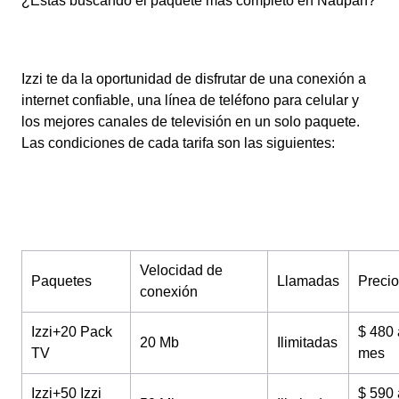
¿Estás buscando el paquete más completo en Naupan?
Izzi te da la oportunidad de disfrutar de una conexión a
internet confiable, una línea de teléfono para celular y
los mejores canales de televisión en un solo paquete.
Las condiciones de cada tarifa son las siguientes:
Velocidad de
Paquetes
Llamadas
Precio
conexión
Izzi+20 Pack
$ 480 
20 Mb
Ilimitadas
TV
mes
Izzi+50 Izzi
$ 590 