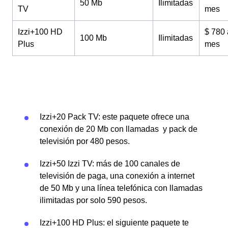
50 Mb
Ilimitadas
TV
mes
Izzi+100 HD
$ 780 
100 Mb
Ilimitadas
Plus
mes
Izzi+20 Pack TV: este paquete ofrece una
conexión de 20 Mb con llamadas y pack de
televisión por 480 pesos.
Izzi+50 Izzi TV: más de 100 canales de
televisión de paga, una conexión a internet
de 50 Mb y una línea telefónica con llamadas
ilimitadas por solo 590 pesos.
Izzi+100 HD Plus: el siguiente paquete te