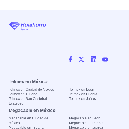
Telmex en México
Telmex en Ciudad de México
Telmex en León
Telmex en Tijuana
Telmex en Puebla
Telmex en San Cristóbal
Telmex en Juárez
Ecatepec
Megacable en México
Megacable en Ciudad de
Megacable en León
México
Megacable en Puebla
Megacable en Tijuana
Megacable en Juárez