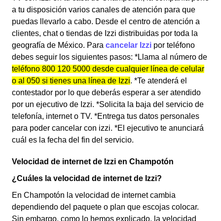
a tu disposición varios canales de atención para que
puedas llevarlo a cabo. Desde el centro de atención a
clientes, chat o tiendas de Izzi distribuidas por toda la
geografía de México. Para
cancelar Izzi
por teléfono
debes seguir los siguientes pasos: *Llama al número de
teléfono 800 120 5000 desde cualquier línea de celular
o al 050 si tienes una línea de Izzi
. *Te atenderá el
contestador por lo que deberás esperar a ser atendido
por un ejecutivo de Izzi. *Solicita la baja del servicio de
telefonía, internet o TV. *Entrega tus datos personales
para poder cancelar con izzi. *El ejecutivo te anunciará
cuál es la fecha del fin del servicio.
Velocidad de internet de Izzi en Champotón
¿Cuáles la velocidad de internet de Izzi?
En Champotón la velocidad de internet cambia
dependiendo del paquete o plan que escojas colocar.
Sin embargo, como lo hemos explicado, la velocidad