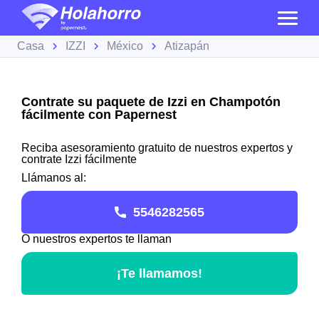
Casa
IZZI
México
Atizapán
Contrate su paquete de Izzi en Champotón
fácilmente con Papernest
Reciba asesoramiento gratuito de nuestros expertos y
contrate Izzi fácilmente
Llámanos al:
5546282565
O nuestros expertos te llaman
¡Te llamamos!