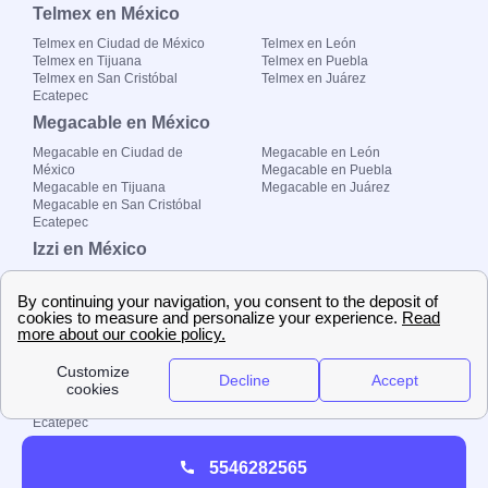
Telmex en México
Telmex en Ciudad de México
Telmex en León
Telmex en Tijuana
Telmex en Puebla
Telmex en San Cristóbal
Telmex en Juárez
Ecatepec
Megacable en México
Megacable en Ciudad de
Megacable en León
México
Megacable en Puebla
Megacable en Tijuana
Megacable en Juárez
Megacable en San Cristóbal
Ecatepec
Izzi en México
Izzi en Ciudad de México
Izzi en León
Izzi en Tijuana
Izzi en Puebla
Izzi en San Cristóbal Ecatepec
Izzi en Juárez
Totalplay en México
Totalplay en Ciudad de México
Totalplay en León
Totalplay en Tijuana
Totalplay en Puebla
Totalplay en San Cristóbal
Totalplay en Juárez
Ecatepec
5546282565