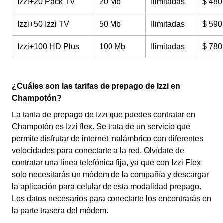
Izzi+20 Pack TV
20 Mb
Ilimitadas
$ 480
Izzi+50 Izzi TV
50 Mb
Ilimitadas
$ 590
Izzi+100 HD Plus
100 Mb
Ilimitadas
$ 780
¿Cuáles son las tarifas de prepago de Izzi en
Champotón?
La tarifa de prepago de Izzi que puedes contratar en
Champotón es Izzi flex. Se trata de un servicio que
permite disfrutar de internet inalámbrico con diferentes
velocidades para conectarte a la red. Olvídate de
contratar una línea telefónica fija, ya que con Izzi Flex
solo necesitarás un módem de la compañía y descargar
la aplicación para celular de esta modalidad prepago.
Los datos necesarios para conectarte los encontrarás en
la parte trasera del módem.