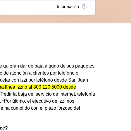
Información
ue quieran dar de baja alguno de sus paquetes
o de atención a clientes por teléfono o
elar con Izzi por teléfono desde San Juan
na línea Izzi o al 800 120 5000 desde
edir la baja del servicio de internet, telefonía
 *Por último, el ejecutivo de Izzi nos
se ha cumplido con el plazo forzoso del
pec?