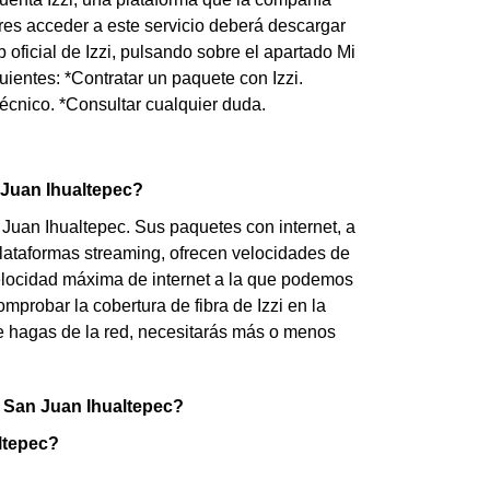
eres acceder a este servicio deberá descargar
 oficial de Izzi, pulsando sobre el apartado Mi
uientes: *Contratar un paquete con Izzi.
técnico. *Consultar cualquier duda.
n Juan Ihualtepec?
 Juan Ihualtepec. Sus paquetes con internet, a
plataformas streaming, ofrecen velocidades de
elocidad máxima de internet a la que podemos
probar la cobertura de fibra de Izzi en la
e hagas de la red, necesitarás más o menos
en San Juan Ihualtepec?
altepec?