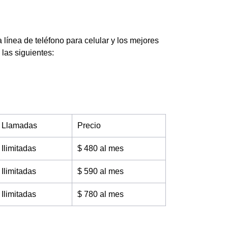
a línea de teléfono para celular y los mejores
 las siguientes:
Llamadas
Precio
Ilimitadas
$ 480 al mes
Ilimitadas
$ 590 al mes
Ilimitadas
$ 780 al mes