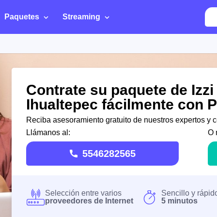
Paquetes
Streaming
Contrate su paquete de Izz
Ihualtepec fácilmente con 
Reciba asesoramiento gratuito de nuestros expertos y co
Llámanos al:
O 
5546282565
Selección entre varios
Sencillo y rápid
proveedores de Internet
5 minutos