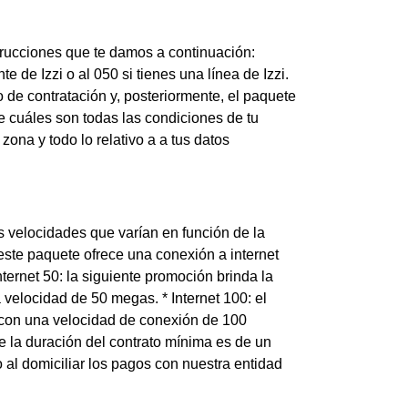
strucciones que te damos a continuación:
e de Izzi o al 050 si tienes una línea de Izzi.
 de contratación y, posteriormente, el paquete
e cuáles son todas las condiciones de tu
zona y todo lo relativo a a tus datos
s velocidades que varían en función de la
 este paquete ofrece una conexión a internet
ernet 50: la siguiente promoción brinda la
 velocidad de 50 megas. * Internet 100: el
l con una velocidad de conexión de 100
 la duración del contrato mínima es de un
 al domiciliar los pagos con nuestra entidad