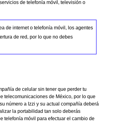
ervicios de telefonía móvil, televisión o
a de internet o telefonía móvil, los agentes
ertura de red, por lo que no debes
pañía de celular sin tener que perder tu
 de telecomunicaciones de México, por lo que
e su número a Izzi y su actual compañía deberá
izar la portabilidad tan solo deberás
de telefonía móvil para efectuar el cambio de