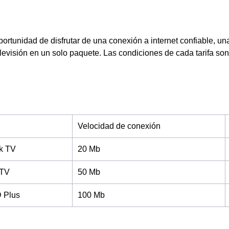
oportunidad de disfrutar de una conexión a internet confiable, un
levisión en un solo paquete. Las condiciones de cada tarifa son
Velocidad de conexión
ck TV
20 Mb
 TV
50 Mb
D Plus
100 Mb