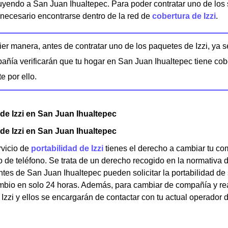
ncluyendo a San Juan Ihualtepec. Para poder contratar uno de los s
á necesario encontrarse dentro de la red de
cobertura de Izzi
.
er manera, antes de contratar uno de los paquetes de Izzi, ya se
añía verificarán que tu hogar en San Juan Ihualtepec tiene cob
e por ello.
 de Izzi en San Juan Ihualtepec
 de Izzi en San Juan Ihualtepec
rvicio de
portabilidad de Izzi
tienes el derecho a cambiar tu com
 de teléfono. Se trata de un derecho recogido en la normativa
entes de San Juan Ihualtepec pueden solicitar la portabilidad d
ambio en solo 24 horas. Además, para cambiar de compañía y real
 Izzi y ellos se encargarán de contactar con tu actual operador 